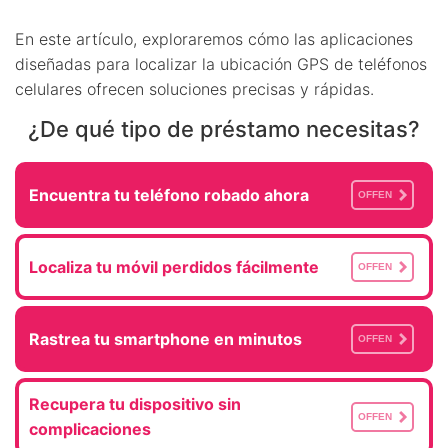
En este artículo, exploraremos cómo las aplicaciones
diseñadas para localizar la ubicación GPS de teléfonos
celulares ofrecen soluciones precisas y rápidas.
¿De qué tipo de préstamo necesitas?
Encuentra tu teléfono robado ahora
OFFEN
Localiza tu móvil perdidos fácilmente
OFFEN
Rastrea tu smartphone en minutos
OFFEN
Recupera tu dispositivo sin
OFFEN
complicaciones