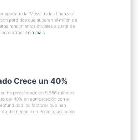
r apodada la ‘Messi de las finanzas’
 con pérdidas que superan el millón de
os rendimientos iniciales a partir de
logró atraer
Leia mais
ado Crece un 40%
se ha posicionado en 9.556 millones
nto del 40% en comparación con el
 profundidad los factores que han
enta del negocio en Polonia, así como