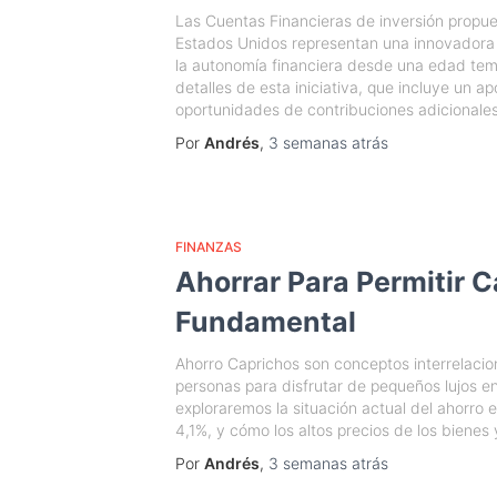
Las Cuentas Financieras de inversión propu
Estados Unidos representan una innovadora e
la autonomía financiera desde una edad temp
detalles de esta iniciativa, que incluye un apor
oportunidades de contribuciones adicionales
Por
Andrés
,
3 semanas
atrás
FINANZAS
Ahorrar Para Permitir C
Fundamental
Ahorro Caprichos son conceptos interrelacio
personas para disfrutar de pequeños lujos en 
exploraremos la situación actual del ahorro 
4,1%, y cómo los altos precios de los bienes 
Por
Andrés
,
3 semanas
atrás