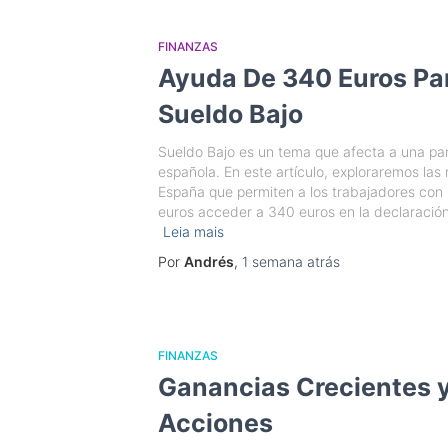
FINANZAS
Ayuda De 340 Euros Pa
Sueldo Bajo
Sueldo Bajo es un tema que afecta a una part
española. En este artículo, exploraremos la
España que permiten a los trabajadores con 
euros acceder a 340 euros en la declaración
Leia mais
Por
Andrés
,
1 semana
atrás
FINANZAS
Ganancias Crecientes y
Acciones