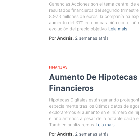
Ganancias Acciones son el tema central de e
resultados financieros del segundo trimestr
8.973 millones de euros, la compañía ha ex
aumento del 31% en comparación con el año 
evolución del precio objetivo
Leia mais
Por
Andrés
,
2 semanas
atrás
FINANZAS
Aumento De Hipotecas
Financieros
Hipotecas Digitales están ganando protagon
especialmente tras los últimos datos de agos
exploraremos el aumento en el número de h
el año anterior, a pesar de la notable caída 
También analizaremos
Leia mais
Por
Andrés
,
2 semanas
atrás