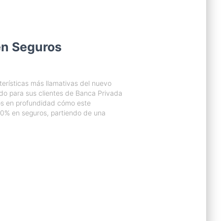
en Seguros
terísticas más llamativas del nuevo
do para sus clientes de Banca Privada
mos en profundidad cómo este
0% en seguros, partiendo de una