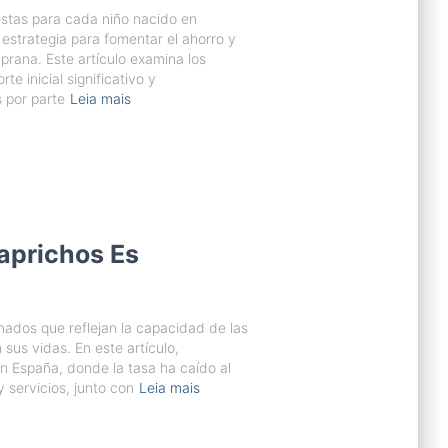
estas para cada niño nacido en
strategia para fomentar el ahorro y
rana. Este artículo examina los
te inicial significativo y
 por parte
Leia mais
aprichos Es
nados que reflejan la capacidad de las
sus vidas. En este artículo,
en España, donde la tasa ha caído al
y servicios, junto con
Leia mais