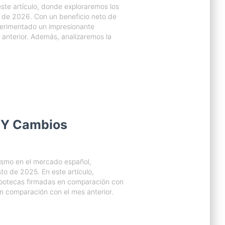
ste artículo, donde exploraremos los
e de 2026. Con un beneficio neto de
perimentado un impresionante
anterior. Además, analizaremos la
 Y Cambios
ismo en el mercado español,
to de 2025. En este artículo,
ipotecas firmadas en comparación con
en comparación con el mes anterior.