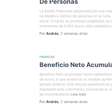
De Personas
La Estafa Financiera perpetrada por una muje
ha dejado a cientos de personas en la ruina,
euros. A través de promesas engañosas de alt
inversiones de 5,000 euros, esta estafadora 
Por
Andrés
,
2 semanas
atrás
FINANZAS
Beneficio Neto Acumul
Beneficio Neto acumulado hasta septiembre 
de euros, lo que evidencia un notable aume
periodo anterior. Este artículo examinará en
impulsado este crecimiento, incluyendo la v
las incertidumbres
Leia mais
Por
Andrés
,
2 semanas
atrás