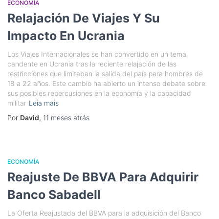
ECONOMÍA
Relajación De Viajes Y Su
Impacto En Ucrania
Los Viajes Internacionales se han convertido en un tema
candente en Ucrania tras la reciente relajación de las
restricciones que limitaban la salida del país para hombres de
18 a 22 años. Este cambio ha abierto un intenso debate sobre
sus posibles repercusiones en la economía y la capacidad
militar
Leia mais
Por
David
,
11 meses
atrás
ECONOMÍA
Reajuste De BBVA Para Adquirir
Banco Sabadell
La Oferta Reajustada del BBVA para la adquisición del Banco