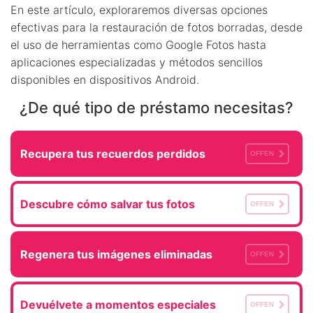
En este artículo, exploraremos diversas opciones
efectivas para la restauración de fotos borradas, desde
el uso de herramientas como Google Fotos hasta
aplicaciones especializadas y métodos sencillos
disponibles en dispositivos Android.
¿De qué tipo de préstamo necesitas?
Recupera tus recuerdos perdidos
OFFEN
Descubre cómo salvar tus fotos
OFFEN
Regenera tus imágenes eliminadas
OFFEN
Devuélvete a momentos especiales
OFFEN