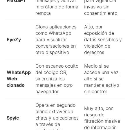
FlexiSPY
mensajes y activar
para vigilancia
micrófono de forma
invasiva sin
remota
consentimiento
Clona aplicaciones
Alto, por
como WhatsApp
exposición de
EyeZy
para visualizar
datos sensibles y
conversaciones en
violación de
otro dispositivo
derechos
Con escaneo oculto
Medio si se
WhatsApp
del código QR,
accede una vez,
Web
sincroniza los
alto
si se
clonado
mensajes en otro
mantiene activo
navegador
sin control
Opera en segundo
Muy alto, con
plano extrayendo
riesgo de
Spyic
chats y ubicaciones
filtración masiva
a través de
de información