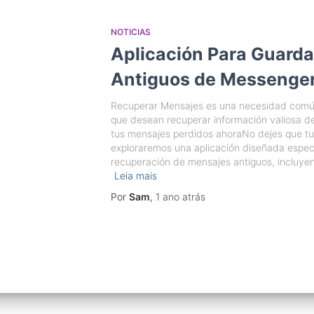
NOTICIAS
Aplicación Para Guard
Antiguos de Messenge
Recuperar Mensajes es una necesidad común
que desean recuperar información valiosa 
tus mensajes perdidos ahoraNo dejes que tus
exploraremos una aplicación diseñada específ
recuperación de mensajes antiguos, incluye
Leia mais
Por
Sam
,
1 ano
atrás