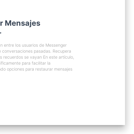
ar Mensajes
r
 entre los usuarios de Messenger
de conversaciones pasadas. Recupera
 recuerdos se vayan En este artículo,
icamente para facilitar la
ndo opciones para restaurar mensajes