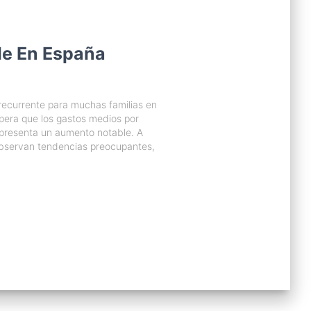
le En España
recurrente para muchas familias en
pera que los gastos medios por
epresenta un aumento notable. A
observan tendencias preocupantes,