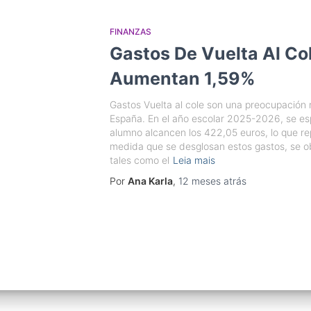
FINANZAS
Gastos De Vuelta Al Co
Aumentan 1,59%
Gastos Vuelta al cole son una preocupación 
España. En el año escolar 2025-2026, se es
alumno alcancen los 422,05 euros, lo que r
medida que se desglosan estos gastos, se 
tales como el
Leia mais
Por
Ana Karla
,
12 meses
atrás