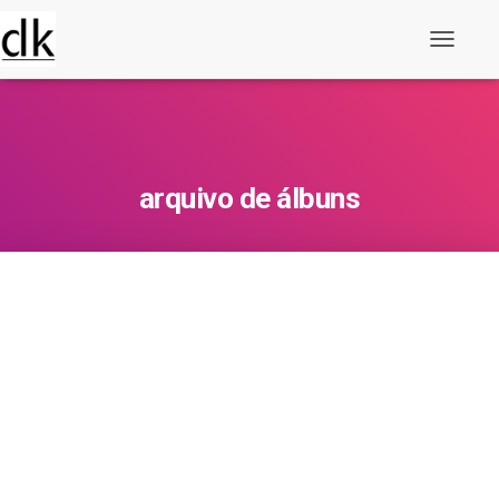
Alternar
navegaç
arquivo de álbuns