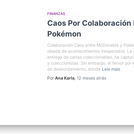
FINANZAS
Caos Por Colaboración
Pokémon
Colaboración Caos entre McDonald’s y Pok
oleada de acontecimientos inesperados. La 
entrega de cartas coleccionables, ha captur
y coleccionistas. Sin embargo, el fervor por 
de desbordamiento, donde
Leia mais
Por
Ana Karla
,
12 meses
atrás