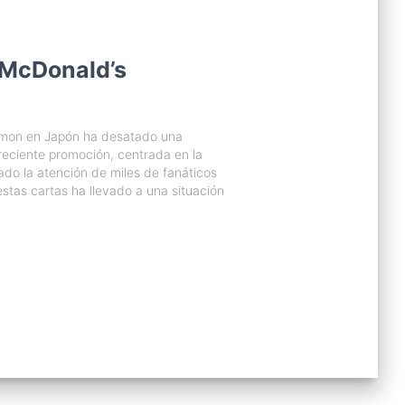
 McDonald’s
émon en Japón ha desatado una
reciente promoción, centrada en la
ado la atención de miles de fanáticos
estas cartas ha llevado a una situación