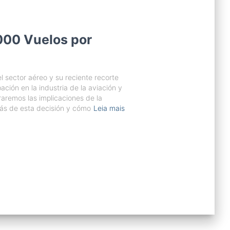
000 Vuelos por
 sector aéreo y su reciente recorte
ción en la industria de la aviación y
raremos las implicaciones de la
rás de esta decisión y cómo
Leia mais