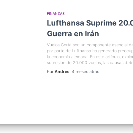
FINANZAS
Lufthansa Suprime 20.
Guerra en Irán
Vuelos Corta son un componente esencial del
por parte de Lufthansa ha generado preocupa
la economía alemana. En este artículo, explo
supresión de 20.000 vuelos, las causas det
Por
Andrés
,
4 meses
atrás