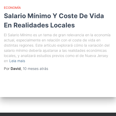
ECONOMÍA
Salario Mínimo Y Coste De Vida
En Realidades Locales
El Salario Mínimo es un tema de gran relevancia en la economía
actual, especialmente en relación con el coste de vida en
distintas regiones. Este artículo explorará cómo la variación del
salario mínimo debería ajustarse a las realidades económicas
locales, y analizará estudios previos como el de Nueva Jersey
en
Leia mais
Por
David
,
10 meses
atrás