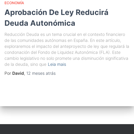
ECONOMÍA
Aprobación De Ley Reducirá
Deuda Autonómica
Reducción Deuda es un tema crucial en el contexto financiero
de las comunidades autónomas en España. En este artículo,
exploraremos el impacto del anteproyecto de ley que regulará la
condonación del Fondo de Liquidez Autonómica (FLA). Este
cambio legislativo no solo promete una disminución significativa
de la deuda, sino que
Leia mais
Por
David
,
12 meses
atrás