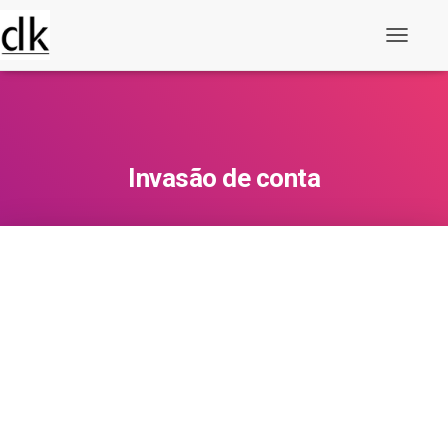
Alternar
navegaç
Invasão de conta