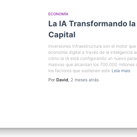
ECONOMÍA
La IA Transformando la
Capital
Inversiones Infraestructura son el motor que
economía digital a través de la inteligencia art
cómo la IA está configurando un nuevo para
masivas que alcanzan los 700.000 millones 
los factores que sostienen este
Leia mais
Por
David
,
2 meses
atrás