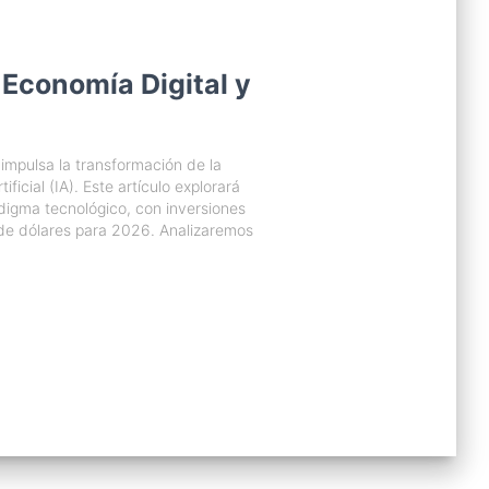
 Economía Digital y
 impulsa la transformación de la
ificial (IA). Este artículo explorará
digma tecnológico, con inversiones
de dólares para 2026. Analizaremos