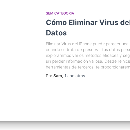
SEM CATEGORIA
Cómo Eliminar Virus del
Datos
Eliminar Virus del iPhone puede parecer una
cuando se trata de preservar tus datos person
exploraremos varios métodos eficaces y segu
sin perder información valiosa. Desde reinicia
herramientas de terceros, te proporcionare
Por
Sam
,
1 ano
atrás