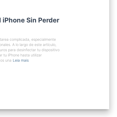
 iPhone Sin Perder
 tarea complicada, especialmente
ales. A lo largo de este artículo,
ros para desinfectar tu dispositivo
r tu iPhone hasta utilizar
mos una
Leia mais