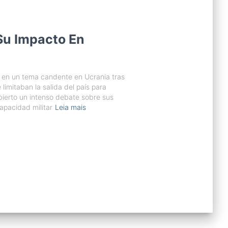
 Su Impacto En
o en un tema candente en Ucrania tras
 limitaban la salida del país para
ierto un intenso debate sobre sus
apacidad militar
Leia mais