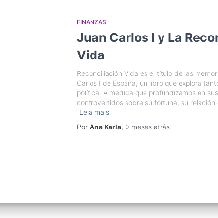
FINANZAS
Juan Carlos I y La Reco
Vida
Reconciliación Vida es el título de las mem
Carlos I de España, un libro que explora tan
política. A medida que profundizamos en sus 
controvertidos sobre su fortuna, su relación
Leia mais
Por
Ana Karla
,
9 meses
atrás