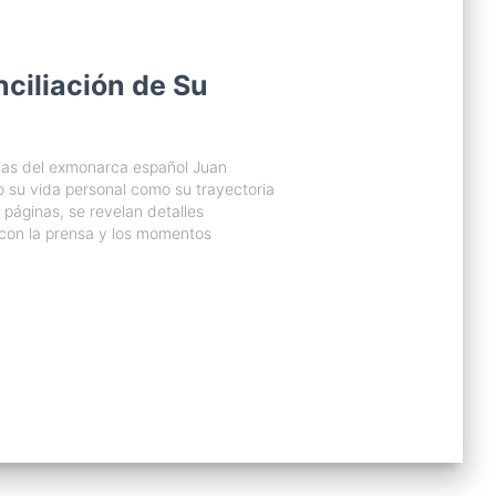
nciliación de Su
orias del exmonarca español Juan
to su vida personal como su trayectoria
páginas, se revelan detalles
 con la prensa y los momentos