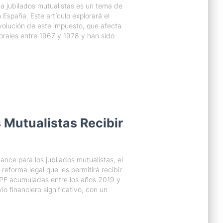
 jubilados mutualistas es un tema de
España. Este artículo explorará el
volución de este impuesto, que afecta
orales entre 1967 y 1978 y han sido
 Mutualistas Recibir
nce para los jubilados mutualistas, el
eforma legal que les permitirá recibir
PF acumuladas entre los años 2019 y
o financiero significativo, con un