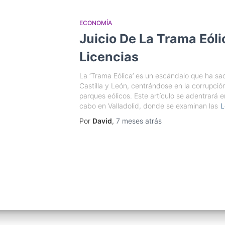
ECONOMÍA
Juicio De La Trama Eól
Licencias
La ‘Trama Eólica’ es un escándalo que ha sac
Castilla y León, centrándose en la corrupció
parques eólicos. Este artículo se adentrará en
cabo en Valladolid, donde se examinan las
L
Por
David
,
7 meses
atrás