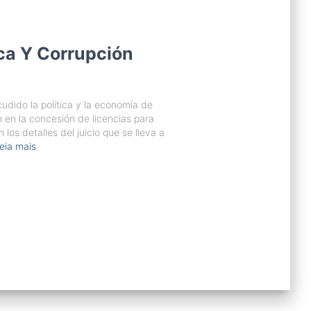
ica Y Corrupción
udido la política y la economía de
n en la concesión de licencias para
 los detalles del juicio que se lleva a
eia mais