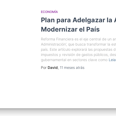
ECONOMÍA
Plan para Adelgazar la 
Modernizar el País
Reforma Financiera es el eje central de un a
Administración’, que busca transformar la est
país. Este artículo explorará las propuestas
impuestos y revisión de gastos públicos, dest
gubernamental en sectores clave como
Leia
Por
David
,
11 meses
atrás