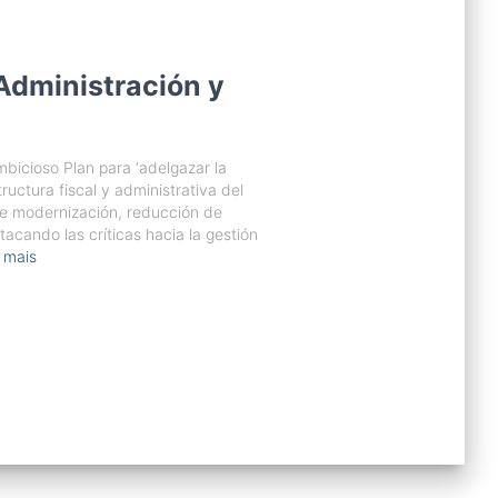
Administración y
mbicioso Plan para ‘adelgazar la
ructura fiscal y administrativa del
 de modernización, reducción de
acando las críticas hacia la gestión
 mais