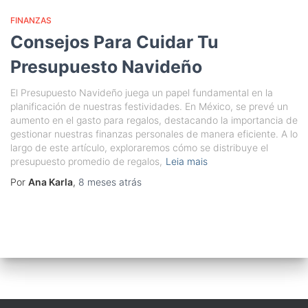
FINANZAS
Consejos Para Cuidar Tu
Presupuesto Navideño
El Presupuesto Navideño juega un papel fundamental en la
planificación de nuestras festividades. En México, se prevé un
aumento en el gasto para regalos, destacando la importancia de
gestionar nuestras finanzas personales de manera eficiente. A lo
largo de este artículo, exploraremos cómo se distribuye el
presupuesto promedio de regalos,
Leia mais
Por
Ana Karla
,
8 meses
atrás