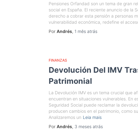
Pensiones Orfandad son un tema de gran rel
social en España. El reciente anuncio de la S
derecho a cobrar esta pensión a personas m
vulnerabilidad económica, redefine el acces
Por
Andrés
,
1 mês
atrás
FINANZAS
Devolución Del IMV Tra
Patrimonial
La Devolución IMV es un tema crucial que af
encuentran en situaciones vulnerables. En e
Seguridad Social puede reclamar la devoluci
producen cambios en el patrimonio, como su
Analizaremos un
Leia mais
Por
Andrés
,
3 meses
atrás