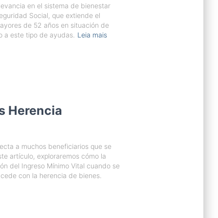
evancia en el sistema de bienestar
eguridad Social, que extiende el
ayores de 52 años en situación de
o a este tipo de ayudas.
Leia mais
s Herencia
ecta a muchos beneficiarios que se
ste artículo, exploraremos cómo la
ón del Ingreso Mínimo Vital cuando se
cede con la herencia de bienes.