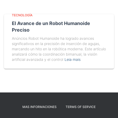
TECNOLOGÍA
El Avance de un Robot Humanoide
Preciso
Anúncios Robot Humanoide ha logrado avances
significativos en la precisión de inserción de agujas,
marcando un hito en la robótica moderna. Este artículo
analizará cómo la coordinación bimanual, la visión
artificial avanzada y el control
Leia mais
MAS INFORMACIONES
TERMS OF SERVICE