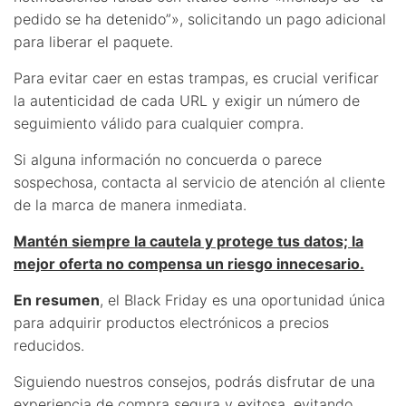
pedido se ha detenido”», solicitando un pago adicional
para liberar el paquete.
Para evitar caer en estas trampas, es crucial verificar
la autenticidad de cada URL y exigir un número de
seguimiento válido para cualquier compra.
Si alguna información no concuerda o parece
sospechosa, contacta al servicio de atención al cliente
de la marca de manera inmediata.
Mantén siempre la cautela y protege tus datos; la
mejor oferta no compensa un riesgo innecesario.
En resumen
, el Black Friday es una oportunidad única
para adquirir productos electrónicos a precios
reducidos.
Siguiendo nuestros consejos, podrás disfrutar de una
experiencia de compra segura y exitosa, evitando