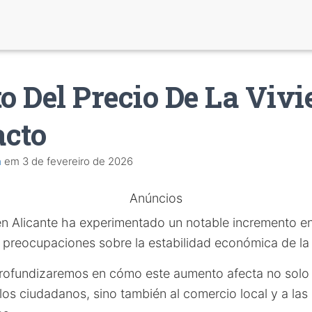
 Del Precio De La Viv
acto
a
em
3 de fevereiro de 2026
Anúncios
n Alicante ha experimentado un notable incremento en 
s preocupaciones sobre la estabilidad económica de la 
 profundizaremos en cómo este aumento afecta no solo a
 los ciudadanos, sino también al comercio local y a la