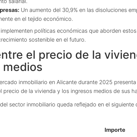
o salarial.
presas:
Un aumento del 30,9% en las disoluciones emp
ente en el tejido económico.
 implementen políticas económicas que aborden estos 
recimiento sostenible en el futuro.
ntre el precio de la vivien
s medios
ercado inmobiliario en Alicante durante 2025 present
l precio de la vivienda y los ingresos medios de sus h
del sector inmobiliario queda reflejado en el siguiente
Importe