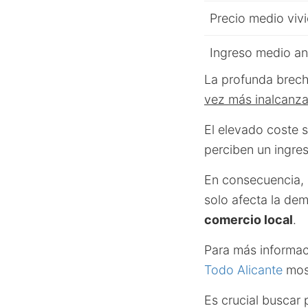
Precio medio viv
Ingreso medio an
La profunda brech
vez más inalcanza
El elevado coste 
perciben un ingre
En consecuencia,
solo afecta la de
comercio local
.
Para más informaci
Todo Alicante
most
Es crucial buscar