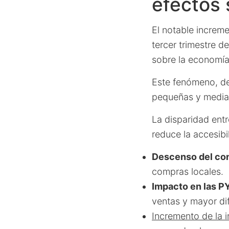
efectos
El notable increme
tercer trimestre 
sobre la economía 
Este fenómeno, d
pequeñas y median
La disparidad entr
reduce la accesibi
Descenso del co
compras locales.
Impacto en las P
ventas y mayor dif
Incremento de la i