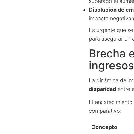
superado el aument
Disolución de em
impacta negativam
Es urgente que se
para asegurar un c
Brecha e
ingreso
La dinámica del m
disparidad
entre e
El encarecimiento 
comparativo:
Concepto