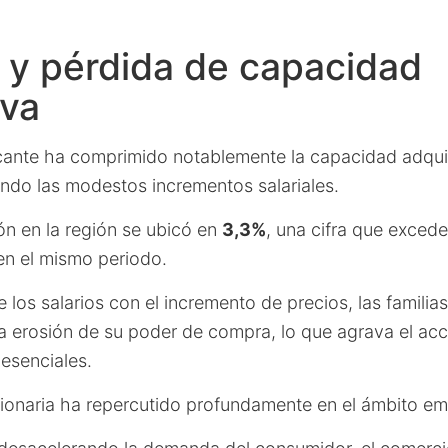
n y pérdida de capacidad
iva
licante ha comprimido notablemente la capacidad adqui
ando las modestos incrementos salariales.
ión en la región se ubicó en
3,3%
, una cifra que exced
en el mismo periodo.
los salarios con el incremento de precios, las familias
 erosión de su poder de compra, lo que agrava el ac
 esenciales.
cionaria ha repercutido profundamente en el ámbito em