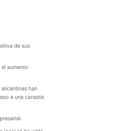
sitiva de sus
e el aumento
 alicantinas han
ceso a una canasta
presarial.