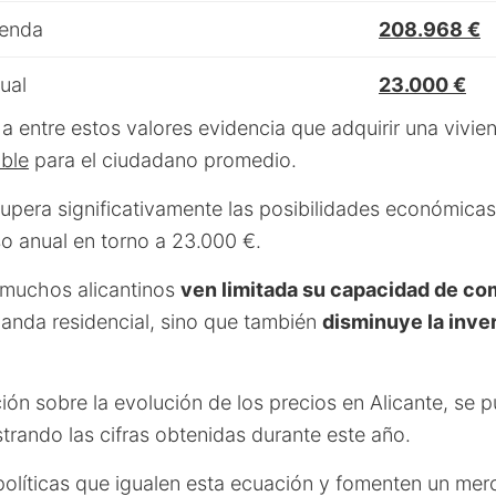
ienda
208.968 €
ual
23.000 €
a entre estos valores evidencia que adquirir una vivi
ble
para el ciudadano promedio.
supera significativamente las posibilidades económica
so anual en torno a 23.000 €.
 muchos alicantinos
ven limitada su capacidad de co
manda residencial, sino que también
disminuye la inver
ón sobre la evolución de los precios en Alicante, se 
rando las cifras obtenidas durante este año.
 políticas que igualen esta ecuación y fomenten un me