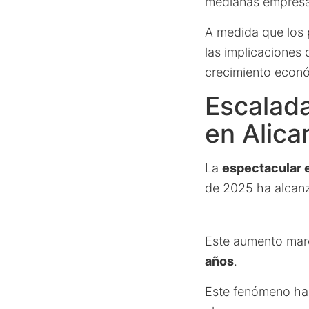
medianas empresa
A medida que los 
las implicaciones 
crecimiento econó
Escalada
en Alica
La
espectacular 
de 2025 ha alcan
Este aumento marca
años
.
Este fenómeno ha 