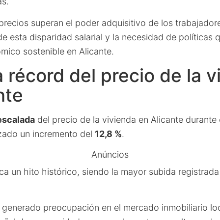
s.
precios superan el poder adquisitivo de los trabajado
de esta disparidad salarial y la necesidad de políticas
mico sostenible en Alicante.
 récord del precio de la v
nte
escalada
del precio de la vivienda en Alicante durante e
zado un incremento del
12,8 %
.
Anúncios
 un hito histórico, siendo la mayor subida registrada
generado preocupación en el mercado inmobiliario loc