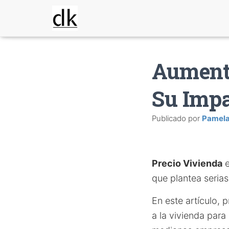
Aumento
Su Imp
Publicado por
Pamel
Precio Vivienda
e
que plantea seria
En este artículo,
a la vivienda para