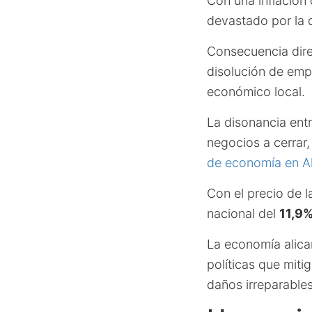
Con una inflación
devastado por la 
Consecuencia dire
disolución de emp
económico local.
La disonancia ent
negocios a cerrar
de economía en Al
Con el precio de 
nacional del
11,9
La economía alica
políticas que miti
daños irreparables