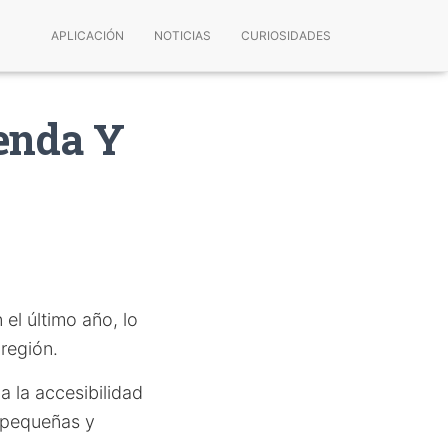
APLICACIÓN
NOTICIAS
CURIOSIDADES
ienda Y
el último año, lo
región.
 la accesibilidad
s pequeñas y