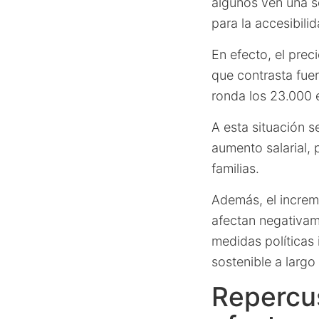
algunos ven una s
para la accesibilid
En efecto, el pre
que contrasta fuer
ronda los 23.000 
A esta situación s
aumento salarial
familias.
Además, el incre
afectan negativame
medidas políticas
sostenible a largo
Repercu