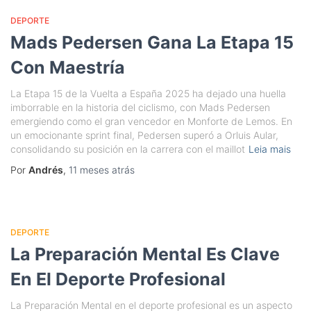
DEPORTE
Mads Pedersen Gana La Etapa 15
Con Maestría
La Etapa 15 de la Vuelta a España 2025 ha dejado una huella
imborrable en la historia del ciclismo, con Mads Pedersen
emergiendo como el gran vencedor en Monforte de Lemos. En
un emocionante sprint final, Pedersen superó a Orluis Aular,
consolidando su posición en la carrera con el maillot
Leia mais
Por
Andrés
,
11 meses
atrás
DEPORTE
La Preparación Mental Es Clave
En El Deporte Profesional
La Preparación Mental en el deporte profesional es un aspecto