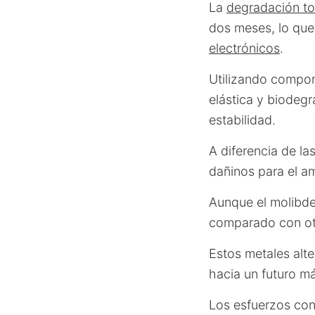
La
degradación to
dos meses, lo que
electrónicos
.
Utilizando compone
elástica y biodeg
estabilidad.
A diferencia de l
dañinos para el a
Aunque el molibd
comparado con ot
Estos metales alte
hacia un futuro m
Los esfuerzos con