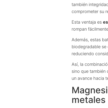
también integridad
comprometer su r
Esta ventaja es
es
rompan fácilmente
Además, estas bat
biodegradable se 
reduciendo consi
Así, la combinació
sino que también 
un avance hacia te
Magnesio
metales