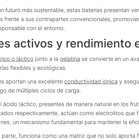
n futuro más sustentable, estas baterías presentan ve
as frente a sus contrapartes convencionales, promovi
sponsable con el entorno.
es activos y rendimiento e
rico o láctico
junto a la
gelatina
se convierte en un ava
rías flexibles y ecológicas.
s aportan una excelente
conductividad iónica
y asegu
rgo de múltiples ciclos de carga.
el ácido láctico, presentes de manera natural en los frut
ados respectivamente, actúan como electrolitos que fac
iones, un mecanismo fundamental para mantener la efici
u parte, funciona como una matriz que no solo aporta fl