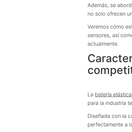
Además, se abordar
no solo ofrecen u
Veremos cómo esta 
sensores, así com
actualmente.
Caracter
competi
La
batería elástic
para la industria t
Diseñada con la 
perfectamente a la