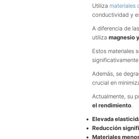
Utiliza
materiales 
conductividad y es
A diferencia de l
utiliza
magnesio y
Estos materiales 
significativamente
Además, se degrad
crucial en minimiz
Actualmente, su p
el rendimiento
.
Elevada elasticid
Reducción signifi
Materiales menos