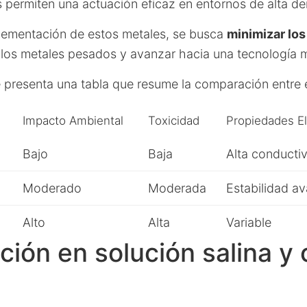
 permiten una actuación eficaz en entornos de alta d
plementación de estos metales, se busca
minimizar los
e los metales pesados y avanzar hacia una tecnología m
e presenta una tabla que resume la comparación entre 
Impacto Ambiental
Toxicidad
Propiedades E
Bajo
Baja
Alta conducti
Moderado
Moderada
Estabilidad a
Alto
Alta
Variable
ión en solución salina y 