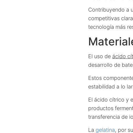
Contribuyendo a u
competitivas clar
tecnología más re
Material
El uso de
ácido cít
desarrollo de bate
Estos componente
estabilidad a lo la
El ácido cítrico y 
productos ferment
transferencia de 
La
gelatina
, por s