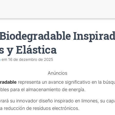
 Biodegradable Inspira
 y Elástica
a
em
16 de dezembro de 2025
Anúncios
gradable
representa un avance significativo en la bús
ibles para el almacenamiento de energía.
orará su innovador diseño inspirado en limones, su cap
la reducción de residuos electrónicos.