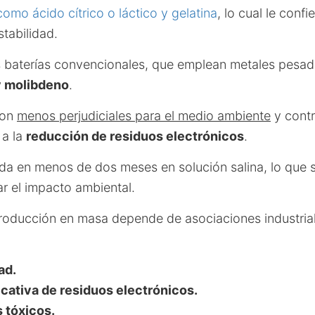
como ácido cítrico o láctico y gelatina
, lo cual le conf
tabilidad.
as baterías convencionales, que emplean metales pesado
 molibdeno
.
son
menos perjudiciales para el medio ambiente
y cont
 a la
reducción de residuos electrónicos
.
a en menos de dos meses en solución salina, lo que 
ar el impacto ambiental.
roducción en masa depende de asociaciones industria
ad.
cativa de residuos electrónicos.
 tóxicos.