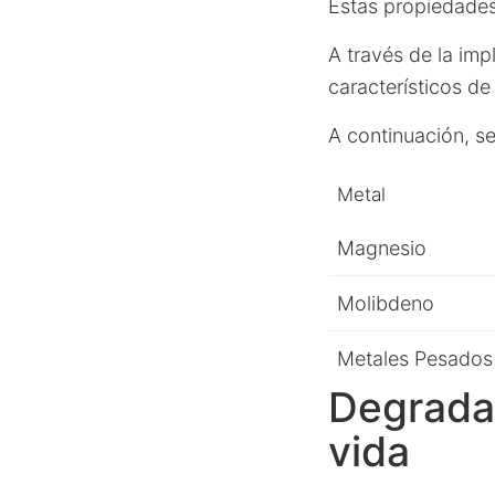
Estas propiedades
A través de la im
característicos d
A continuación, s
Metal
Magnesio
Molibdeno
Metales Pesados
Degradac
vida