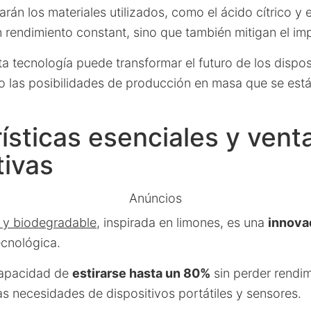
án los materiales utilizados, como el ácido cítrico y 
n rendimiento constant, sino que también mitigan el im
tecnología puede transformar el futuro de los disposi
o las posibilidades de producción en masa que se est
ísticas esenciales y vent
tivas
Anúncios
a y biodegradable
, inspirada en limones, es una
innova
ecnológica.
capacidad de
estirarse hasta un 80%
sin perder rendim
s necesidades de dispositivos portátiles y sensores.