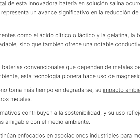
tal
de esta innovadora batería en solución salina ocur
 representa un avance significativo en la reducción de
ntes como el ácido cítrico o láctico y la gelatina, la b
radable, sino que también ofrece una notable conducti
as baterías convencionales que dependen de metales 
mbiente, esta tecnología pionera hace uso de magnesi
eno toma más tiempo en degradarse, su
impacto ambie
ros metales.
rnativos contribuyen a la sostenibilidad, y su uso ref
ás amigable con el medio ambiente.
tinúan enfocados en asociaciones industriales para me