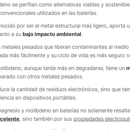
no se perfilan como alternativas viables y sostenibles
onvencionales utilizados en las baterías.
ocido por ser el metal estructural más ligero, aporta 
uanto a su
bajo impacto ambiental
.
os metales pesados que liberan contaminantes al medio 
da más fácilmente y su ciclo de vida es más seguro
s
 molibdeno, aunque tarda más en degradarse, tiene un
m
parado con otros metales pesados.
duce la cantidad de residuos electrónicos, sino que t
iencia en dispositivos portátiles.
magnesio y molibdeno en baterías no solamente resalta
xcelente
, sino también por sus
propiedades electroquí