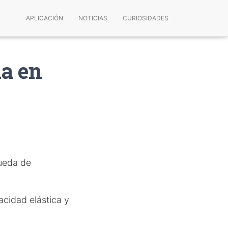
APLICACIÓN
NOTICIAS
CURIOSIDADES
da en
queda de
acidad elástica y