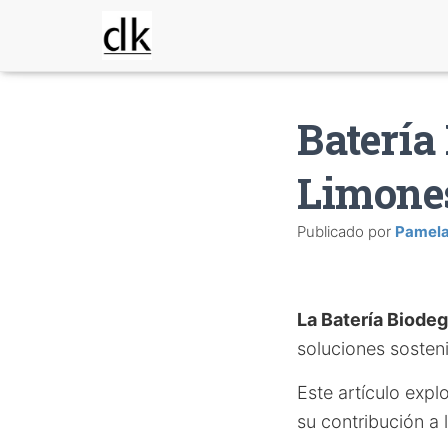
Batería
Limones
Publicado por
Pamel
La Batería Biode
soluciones sosten
Este artículo expl
su contribución a 