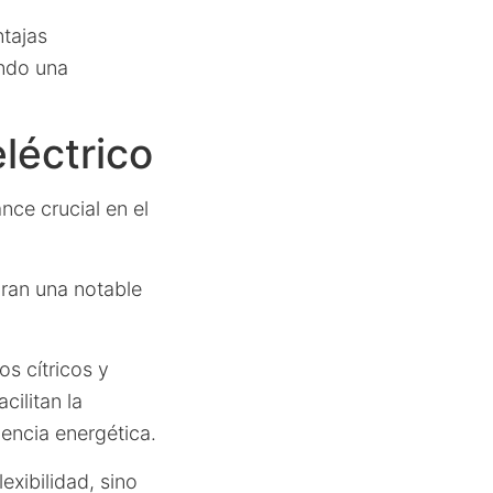
ntajas
endo una
léctrico
nce crucial en el
ran una notable
os cítricos y
ilitan la
encia energética.
exibilidad, sino