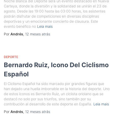
Noche Blanca del Deporte será un evento destacado en Nueva
Carteya, donde la diversión y la solidaridad se unirán el 23 de
agosto. Desde las 19:00 hasta las 03:00 horas, los asistentes
podrán disfrutar de competiciones en diversas disciplinas
deportivas y un emocionante concierto de clausura. Este
evento benéfico no
Leia mais
Por
Andrés
,
12 meses
atrás
DEPORTE
Bernardo Ruiz, Icono Del Ciclismo
Español
El Ciclismo Español ha sido marcado por grandes figuras que
han dejado una huella imborrable en la historia del deporte. Uno
de estos íconos es Bernardo Ruiz, un ciclista oriolano que se
destacó no solo por sus triunfos, sino también por su
contribución al desarrollo de este deporte en España.
Leia mais
Por
Andrés
,
12 meses
atrás