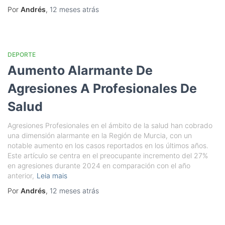
Por
Andrés
,
12 meses
atrás
DEPORTE
Aumento Alarmante De
Agresiones A Profesionales De
Salud
Agresiones Profesionales en el ámbito de la salud han cobrado
una dimensión alarmante en la Región de Murcia, con un
notable aumento en los casos reportados en los últimos años.
Este artículo se centra en el preocupante incremento del 27%
en agresiones durante 2024 en comparación con el año
anterior,
Leia mais
Por
Andrés
,
12 meses
atrás