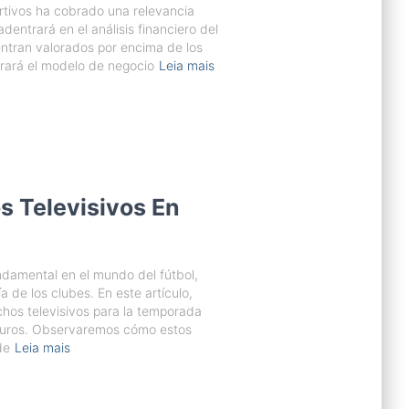
rtivos ha cobrado una relevancia
adentrará en el análisis financiero del
ntran valorados por encima de los
rará el modelo de negocio
Leia mais
s Televisivos En
ndamental en el mundo del fútbol,
de los clubes. En este artículo,
chos televisivos para la temporada
 euros. Observaremos cómo estos
de
Leia mais