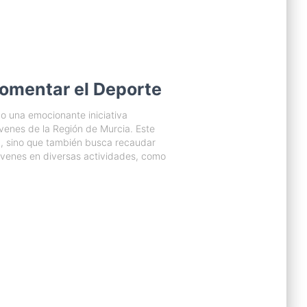
Fomentar el Deporte
mo una emocionante iniciativa
óvenes de la Región de Murcia. Este
a, sino que también busca recaudar
 jóvenes en diversas actividades, como