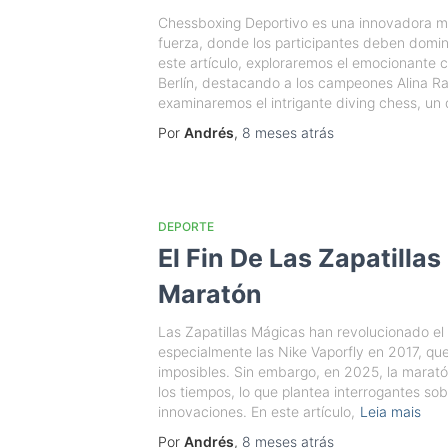
Chessboxing Deportivo es una innovadora mo
fuerza, donde los participantes deben domin
este artículo, exploraremos el emocionante
Berlín, destacando a los campeones Alina R
examinaremos el intrigante diving chess, un
Por
Andrés
,
8 meses
atrás
DEPORTE
El Fin De Las Zapatilla
Maratón
Las Zapatillas Mágicas han revolucionado el
especialmente las Nike Vaporfly en 2017, qu
imposibles. Sin embargo, en 2025, la marat
los tiempos, lo que plantea interrogantes so
innovaciones. En este artículo,
Leia mais
Por
Andrés
,
8 meses
atrás