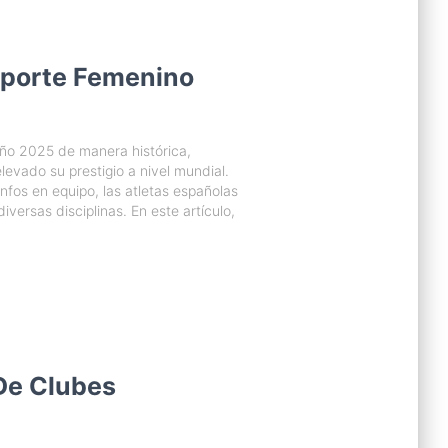
Deporte Femenino
año 2025 de manera histórica,
vado su prestigio a nivel mundial.
nfos en equipo, las atletas españolas
versas disciplinas. En este artículo,
De Clubes