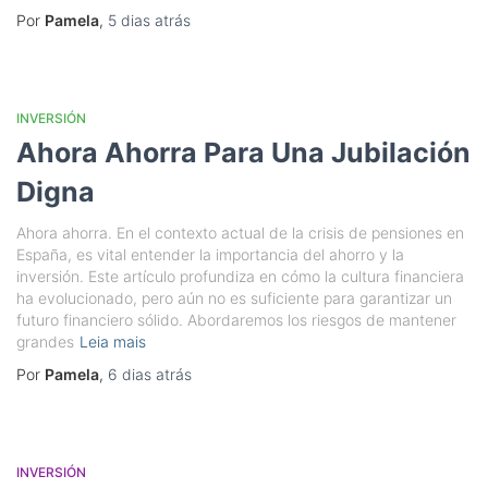
Por
Pamela
,
5 dias
atrás
INVERSIÓN
Ahora Ahorra Para Una Jubilación
Digna
Ahora ahorra. En el contexto actual de la crisis de pensiones en
España, es vital entender la importancia del ahorro y la
inversión. Este artículo profundiza en cómo la cultura financiera
ha evolucionado, pero aún no es suficiente para garantizar un
futuro financiero sólido. Abordaremos los riesgos de mantener
grandes
Leia mais
Por
Pamela
,
6 dias
atrás
INVERSIÓN