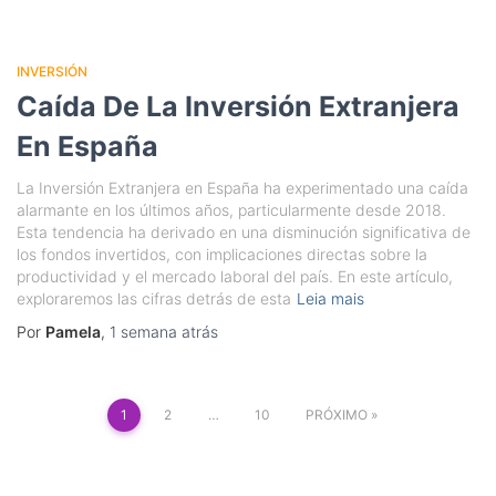
INVERSIÓN
Caída De La Inversión Extranjera
En España
La Inversión Extranjera en España ha experimentado una caída
alarmante en los últimos años, particularmente desde 2018.
Esta tendencia ha derivado en una disminución significativa de
los fondos invertidos, con implicaciones directas sobre la
productividad y el mercado laboral del país. En este artículo,
exploraremos las cifras detrás de esta
Leia mais
Por
Pamela
,
1 semana
atrás
Paginação
1
2
…
10
PRÓXIMO
de
posts