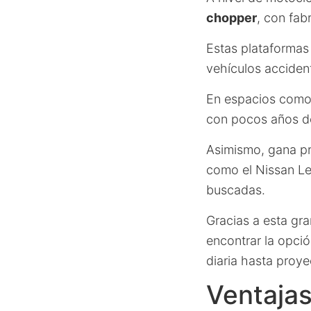
chopper
, con fa
Estas plataformas
vehículos acciden
En espacios com
con pocos años d
Asimismo, gana p
como el Nissan Lea
buscadas.
Gracias a esta gr
encontrar la opci
diaria hasta proye
Ventajas