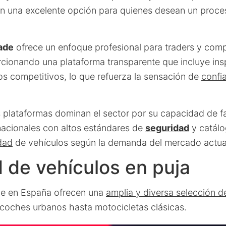
 en una excelente opción para quienes desean un proces
ade
ofrece un enfoque profesional para traders y com
rcionando una plataforma transparente que incluye in
os competitivos, lo que refuerza la sensación de
confi
 plataformas dominan el sector por su capacidad de fac
nacionales con altos estándares de
seguridad
y catálo
dad
de vehículos según la demanda del mercado actua
 de vehículos en puja
ne en España ofrecen una
amplia y diversa selección d
oches urbanos hasta motocicletas clásicas.