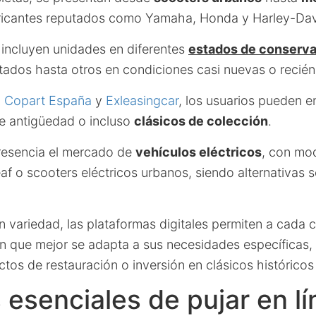
bricantes reputados como Yamaha, Honda y Harley-Da
 incluyen unidades en diferentes
estados de conserv
tados hasta otros en condiciones casi nuevas o recién
o
Copart España
y
Exleasingcar
, los usuarios pueden 
e antigüedad o incluso
clásicos de colección
.
resencia el mercado de
vehículos eléctricos
, con mo
f o scooters eléctricos urbanos, siendo alternativas 
an variedad, las plataformas digitales permiten a cada
ón que mejor se adapta a sus necesidades específicas,
ctos de restauración o inversión en clásicos históricos
 esenciales de pujar en l