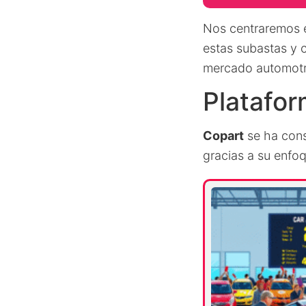
Nos centraremos en
estas subastas y 
mercado automotr
Platafor
Copart
se ha cons
gracias a su enfo