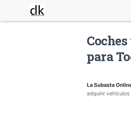
Coches 
para To
La Subasta Onlin
adquirir vehículos