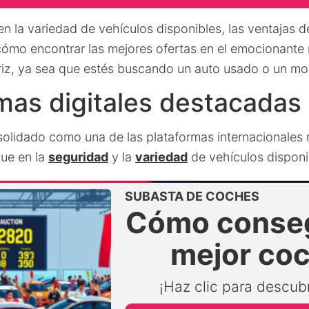
 la variedad de vehículos disponibles, las ventajas de
cómo encontrar las mejores ofertas en el emocionante
iz, ya sea que estés buscando un auto usado o un mo
mas digitales destacadas
olidado como una de las plataformas internacionales
que en la
seguridad
y la
variedad
de vehículos disponi
SUBASTA DE COCHES
Cómo conseg
mejor co
¡Haz clic para descubr