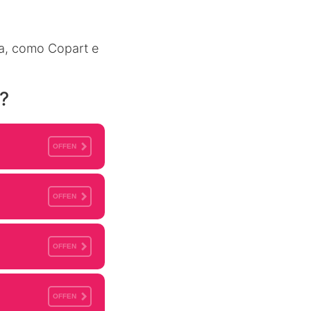
ea, como Copart e
?
OFFEN
OFFEN
OFFEN
OFFEN