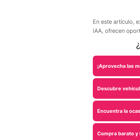
En este artículo,
IAA, ofrecen opor
¡Aprovecha las m
Descubre vehículo
Encuentra la ocas
Compra barato y h