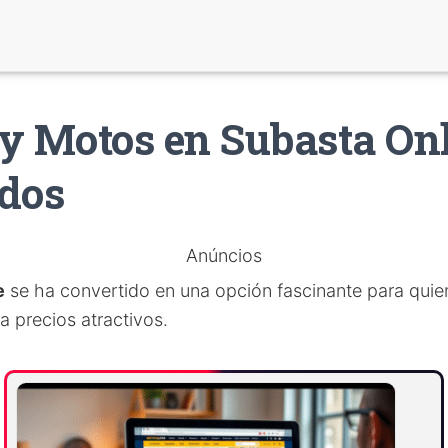
y Motos en Subasta On
dos
Anúncios
e
se ha convertido en una opción fascinante para qui
 a precios atractivos.