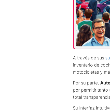
A través de sus
su
inventario de coc
motocicletas y más
Por su parte,
Auto
por permitir tant
total transparenci
Su interfaz intuit