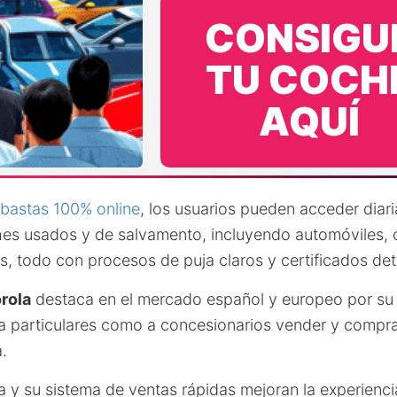
CONSIGU
TU COCH
AQUÍ
bastas 100% online
, los usuarios pueden acceder diar
hes usados y de salvamento, incluyendo automóviles, 
, todo con procesos de puja claros y certificados det
rola
destaca en el mercado español y europeo por s
o a particulares como a concesionarios vender y compr
a.
iva y su sistema de ventas rápidas mejoran la experiencia