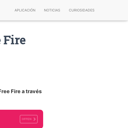
APLICACIÓN
NOTICIAS
CURIOSIDADES
 Fire
ree Fire a través
OFFEN