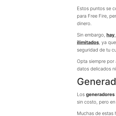
Estos puntos se c
para Free Fire, pe
dinero.
Sin embargo,
hay 
ilimitados
, ya qu
seguridad de tu c
Opta siempre por 
datos delicados n
Generad
Los
generadores 
sin costo, pero en
Muchas de estas he