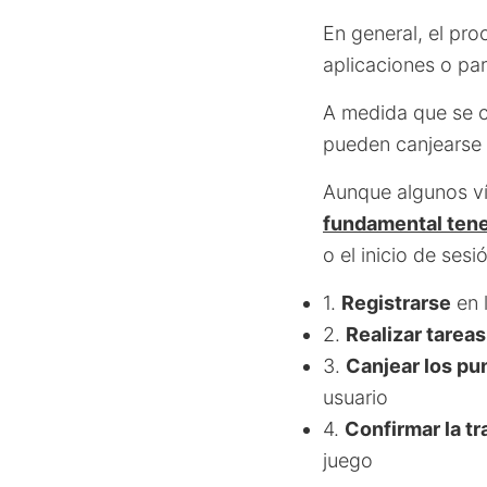
En general, el pro
aplicaciones o par
A medida que se 
pueden canjearse 
Aunque algunos 
fundamental tene
o el inicio de ses
1.
Registrarse
en l
2.
Realizar tareas
3.
Canjear los pu
usuario
4.
Confirmar la t
juego