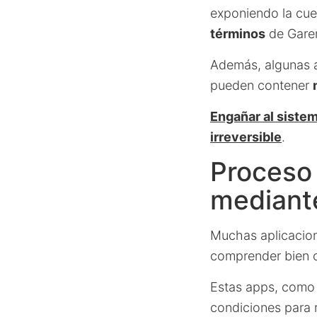
exponiendo la cue
términos
de Gare
Además, algunas a
pueden contener
Engañar al sistem
irreversible
.
Proceso
mediant
Muchas aplicacion
comprender bien c
Estas apps, com
condiciones para 