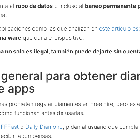
nta al
robo de datos
o incluso al
baneo permanente po
na.
plicaciones como las que analizan en
este artículo es
malware
que daña el dispositivo.
a no solo es ilegal, también puede dejarte sin cuen
 general para obtener di
e apps
es prometen regalar diamantes en Free Fire, pero es e
ómo funcionan antes de usarlas.
o
FFFast
o
Daily Diamond
, piden al usuario que cumpla 
recibir recompensas.