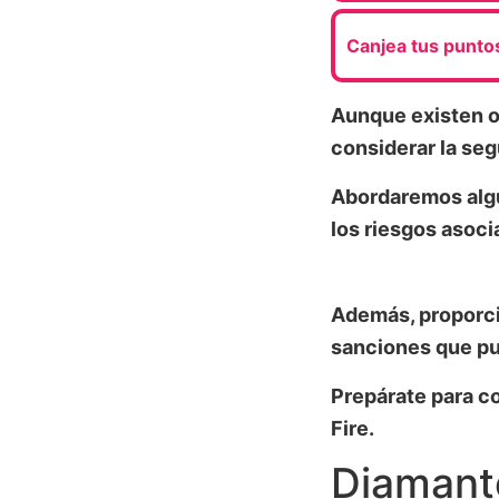
Canjea tus punto
Aunque existen o
considerar la seg
Abordaremos algu
los riesgos asoci
Además, proporci
sanciones que pu
Prepárate para co
Fire.
Diamante