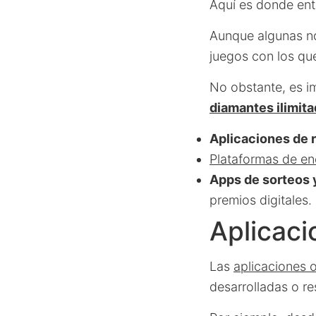
Aquí es donde ent
Aunque algunas no
juegos con los qu
No obstante, es im
diamantes ilimita
Aplicaciones de
Plataformas de en
Apps de sorteos 
premios digitales.
Aplicaci
Las
aplicaciones o
desarrolladas o r