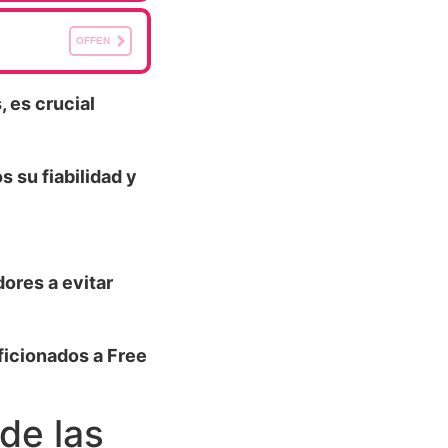
OFFEN
 es crucial
 su fiabilidad y
ores a evitar
ficionados a Free
de las