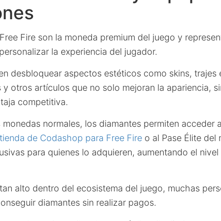
ones
Free Fire son la moneda premium del juego y represe
ersonalizar la experiencia del jugador.
en desbloquear aspectos estéticos como skins, trajes 
y otros artículos que no solo mejoran la apariencia, 
taja competitiva.
as monedas normales, los diamantes permiten acceder 
tienda de Codashop para Free Fire
o al Pase Élite del
sivas para quienes lo adquieren, aumentando el nivel 
 tan alto dentro del ecosistema del juego, muchas pe
conseguir diamantes sin realizar pagos.