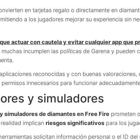
onvierten en tarjetas regalo o directamente en diaman
rmitiendo a los jugadores mejorar su experiencia sin n
que actuar con cautela y evitar cualquier app que 
e muchas incumplen las políticas de Garena y pueden 
uenta.
aplicaciones reconocidas y con buenas valoraciones, 
i permisos innecesarios para funcionar adecuadamente
ores y simuladores
y simuladores de diamantes en Free Fire
prometen o
 realidad implican
riesgos significativos
para los juga
rramientas solicitan información personal o el ID del 