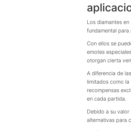
aplicaci
Los diamantes en 
fundamental para p
Con ellos se pued
emotes especiales 
otorgan cierta ven
A diferencia de l
limitados como la
recompensas exclu
en cada partida.
Debido a su valor
alternativas para 