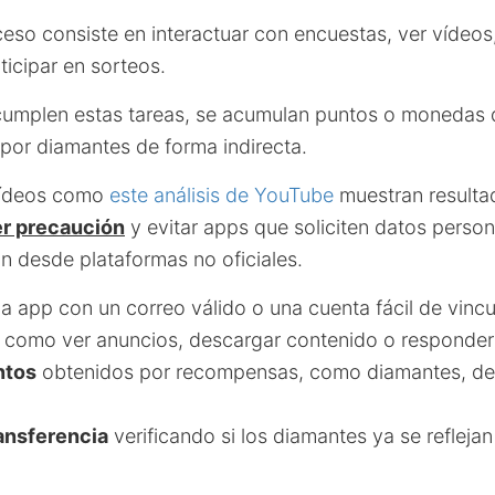
ceso consiste en interactuar con encuestas, ver vídeos,
ticipar en sorteos.
cumplen estas tareas, se acumulan puntos o monedas
por diamantes de forma indirecta.
vídeos como
este análisis de YouTube
muestran resultad
r precaución
y evitar apps que soliciten datos pers
ión desde plataformas no oficiales.
a app con un correo válido o una cuenta fácil de vincu
como ver anuncios, descargar contenido o responder
ntos
obtenidos por recompensas, como diamantes, des
ransferencia
verificando si los diamantes ya se reflejan