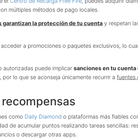
e el
Centro de Recarga Free Fire
, puedes adquirir dia
 con múltiples métodos de pago locales.
 garantizan la protección de tu cuenta
y respetan la
acceder a promociones o paquetes exclusivos, lo cua
o autorizadas puede implicar
sanciones en tu cuenta 
, por lo que se aconseja únicamente recurrir a
fuentes 
 recompensas
ones como
Daily Diamond
o plataformas más fiables c
idad de acumular puntos realizando tareas sencillas: r
uncios o descargar otras apps.