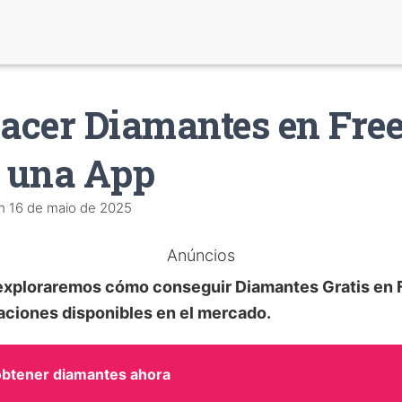
cer Diamantes en Free
 una App
m
16 de maio de 2025
Anúncios
, exploraremos cómo conseguir
Diamantes Gratis
en F
aciones disponibles en el mercado.
btener diamantes ahora