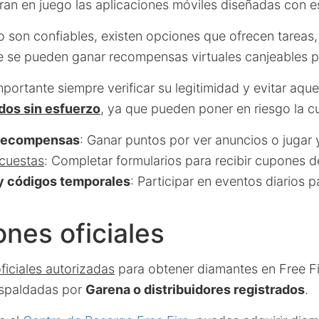
ran en juego las aplicaciones móviles diseñadas con e
 son confiables, existen opciones que ofrecen tareas
e se pueden ganar recompensas virtuales canjeables p
portante siempre verificar su legitimidad y evitar aqu
dos sin esfuerzo
, ya que pueden poner en riesgo la c
 recompensas
: Ganar puntos por ver anuncios o jugar 
cuestas
: Completar formularios para recibir cupones d
y códigos temporales
: Participar en eventos diarios 
ones oficiales
ficiales autorizadas
para obtener diamantes en Free Fi
espaldadas por
Garena o distribuidores registrados
.