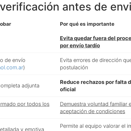
 verificación antes de env
obar
Por qué es importante
Evita quedar fuera del proc
por envío tardío
co de envío
Evita errores de dirección que
ol.com.ar
)
postulación
Reduce rechazos por falta 
ompleta adjunta
oficial
irmado por todos los
Demuestra voluntad familiar e
aceptación de condiciones
Permite al equipo valorar el 
 detallada y emotiva