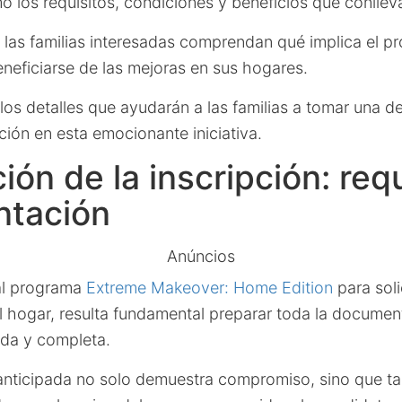
 los requisitos, condiciones y beneficios que conlleva
las familias interesadas comprendan qué implica el pr
eficiarse de las mejoras en sus hogares.
os detalles que ayudarán a las familias a tomar una d
ción en esta emocionante iniciativa.
ión de la inscripción: requ
tación
Anúncios
 al programa
Extreme Makeover: Home Edition
para soli
l hogar, resulta fundamental preparar toda la documen
da y completa.
anticipada no solo demuestra compromiso, sino que t