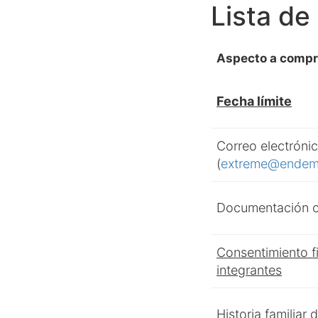
Lista de
Aspecto a compr
Fecha límite
Correo electróni
(
extreme@endem
Documentación c
Consentimiento f
integrantes
Historia familiar