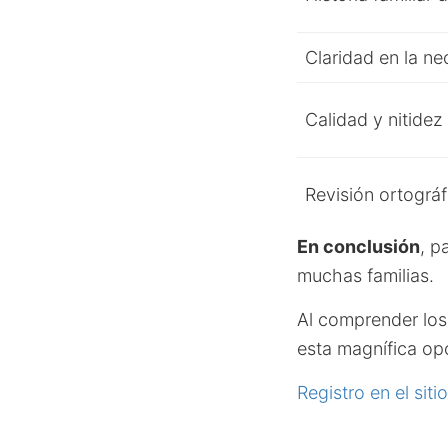
Claridad en la ne
Calidad y nitidez
Revisión ortográf
En conclusión
, p
muchas familias.
Al comprender los 
esta magnífica op
Registro en el siti