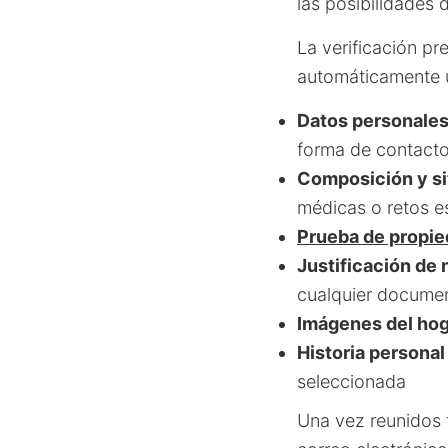
las posibilidades 
La verificación pr
automáticamente u
Datos personale
forma de contacto
Composición y sit
médicas o retos e
Prueba de propie
Justificación de
cualquier docume
Imágenes del ho
Historia personal
seleccionada
Una vez reunidos 