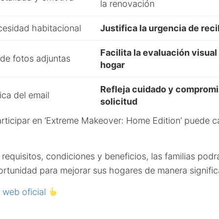
la renovación
cesidad habitacional
Justifica la urgencia de reci
Facilita la evaluación visual
 de fotos adjuntas
hogar
Refleja cuidado y compromi
ica del email
solicitud
articipar en ‘Extreme Makeover: Home Edition’ puede c
requisitos, condiciones y beneficios, las familias pod
ortunidad para mejorar sus hogares de manera signific
o web oficial