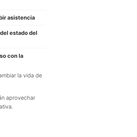
bir asistencia
 del estado del
so con la
ambiar la vida de
rán aprovechar
ativa.