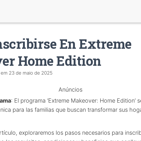
scribirse En Extreme
er Home Edition
em
23 de maio de 2025
Anúncios
rama
: El programa ‘Extreme Makeover: Home Edition’ 
nica para las familias que buscan transformar sus ho
rtículo, exploraremos los pasos necesarios para inscrib