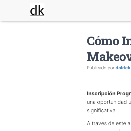
Cómo In
Makeov
Publicado por
doldek
Inscripción Prog
una oportunidad ú
significativa.
A través de este a