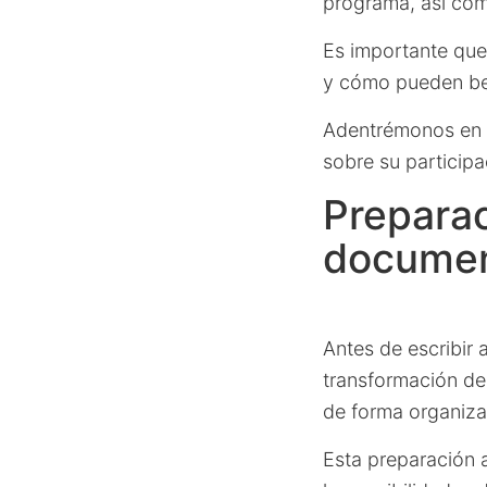
programa, así como
Es importante que 
y cómo pueden ben
Adentrémonos en l
sobre su participa
Preparac
documen
Antes de escribir
transformación de
de forma organiza
Esta preparación 