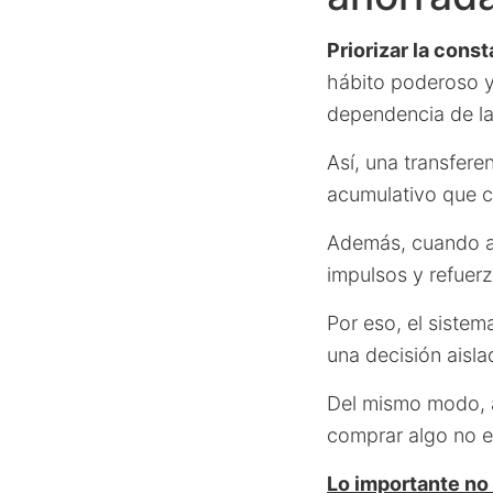
Priorizar la cons
hábito poderoso y 
dependencia de la
Así, una transfere
acumulativo que c
Además, cuando apa
impulsos y refuer
Por eso, el sistem
una decisión aisla
Del mismo modo, a
comprar algo no e
Lo importante no