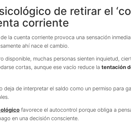
icológico de retirar el ‘c
enta corriente
de la cuenta corriente provoca una sensación inmedia
cisamente ahí nace el cambio.
o disponible, muchas personas sienten inquietud, ciert
darse cortas, aunque ese vacío reduce la
tentación d
o deja de interpretar el saldo como un permiso para g
les.
cológico
favorece el autocontrol porque obliga a pens
pago en una decisión consciente.