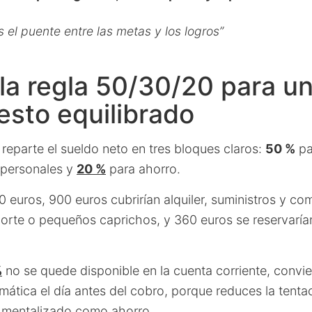
s el puente entre las metas y los logros”
 la regla 50/30/20 para u
sto equilibrado
reparte el sueldo neto en tres bloques claros:
50 %
pa
 personales y
20 %
para ahorro.
00 euros, 900 euros cubrirían alquiler, suministros y c
sporte o pequeños caprichos, y 360 euros se reservaría
%
no se quede disponible en la cuenta corriente, convi
mática el día antes del cobro, porque reduces la tenta
 mentalizado como ahorro.