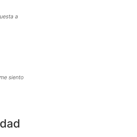
uesta a
 me siento
idad