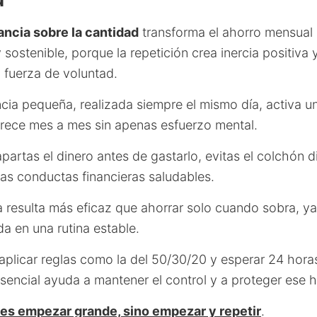
tancia sobre la cantidad
transforma el ahorro mensual
sostenible, porque la repetición crea inercia positiva 
 fuerza de voluntad.
ncia pequeña, realizada siempre el mismo día, activa u
rece mes a mes sin apenas esfuerzo mental.
rtas el dinero antes de gastarlo, evitas el colchón d
zas conductas financieras saludables.
a resulta más eficaz que ahorrar solo cuando sobra, y
da en una rutina estable.
plicar reglas como la del 50/30/20 y esperar 24 hora
sencial ayuda a mantener el control y a proteger ese h
 es empezar grande, sino empezar y repetir
.