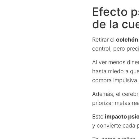
Efecto ps
de la cu
Retirar el
colchón
control, pero pre
Al ver menos diner
hasta miedo a que
compra impulsiva.
Además, el cerebr
priorizar metas rea
Este
impacto psi
y convierte cada 