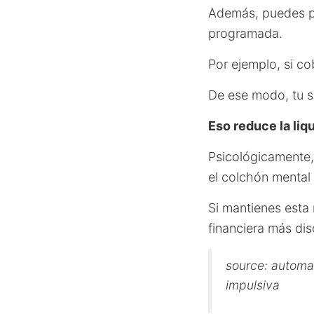
Además, puedes p
programada.
Por ejemplo, si cob
De ese modo, tu s
Eso reduce la liq
Psicológicamente,
el colchón mental 
Si mantienes esta
financiera más dis
source: automa
impulsiva