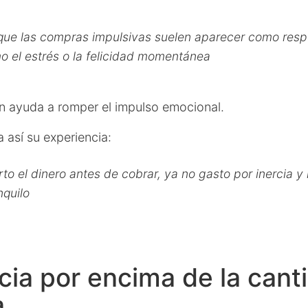
que las compras impulsivas suelen aparecer como resp
 el estrés o la felicidad momentánea
en ayuda a romper el impulso emocional.
 así su experiencia:
o el dinero antes de cobrar, ya no gasto por inercia y
quilo
ia por encima de la cant
a