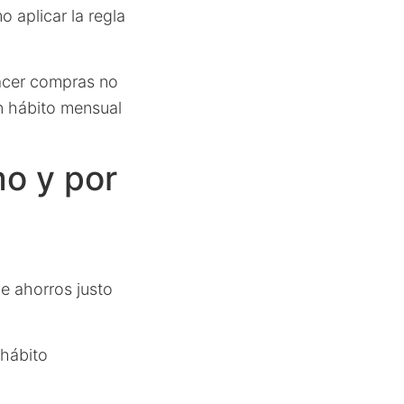
 aplicar la regla
acer compras no
un hábito mensual
mo y por
e ahorros justo
 hábito