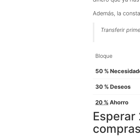
Además, la consta
Transferir prim
Bloque
50 %
Necesidad
30 %
Deseos
20 %
Ahorro
Esperar 
compras