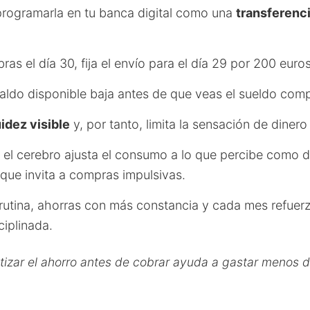
rogramarla en tu banca digital como una
transferenci
ras el día 30, fija el envío para el día 29 por 200 euros
aldo disponible baja antes de que veas el sueldo comp
uidez visible
y, por tanto, limita la sensación de dinero 
 el cerebro ajusta el consumo a lo que percibe como di
que invita a compras impulsivas.
 rutina, ahorras con más constancia y cada mes refue
ciplinada.
tizar el ahorro antes de cobrar ayuda a gastar menos 