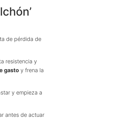
olchón’
ta de pérdida de
a resistencia y
e gasto
y frena la
astar y empieza a
ar antes de actuar