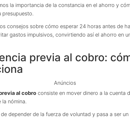
os la importancia de la constancia en el ahorro y cómo
u presupuesto.
os consejos sobre cómo esperar 24 horas antes de h
itar gastos impulsivos, convirtiendo así el ahorro en 
encia previa al cobro: có
ciona
Anúncios
previa al cobro
consiste en mover dinero a la cuenta d
 la nómina.
a de depender de la fuerza de voluntad y pasa a ser un