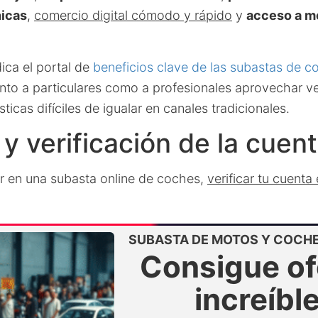
nicas
,
comercio digital cómodo y rápido
y
acceso a m
ca el portal de
beneficios clave de las subastas de c
nto a particulares como a profesionales aprovechar v
ticas difíciles de igualar en canales tradicionales.
 y verificación de la cuen
ar en una subasta online de coches,
verificar tu cuenta
SUBASTA DE MOTOS Y COCH
Consigue of
increíbl