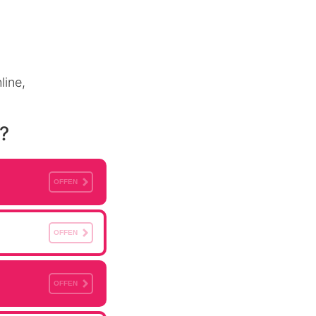
line,
?
OFFEN
OFFEN
OFFEN