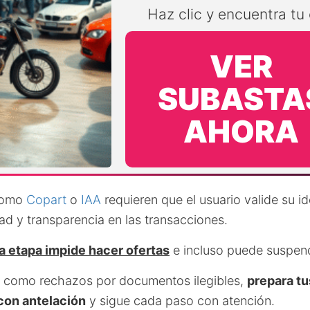
Haz clic y encuentra t
VER
SUBASTA
AHORA
 como
Copart
o
IAA
requieren que el usuario valide su i
ad y transparencia en las transacciones.
a etapa impide hacer ofertas
e incluso puede suspend
es como rechazos por documentos ilegibles,
prepara tu
con antelación
y sigue cada paso con atención.