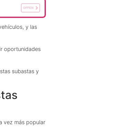
OFFEN
ehículos, y las
ir oportunidades
estas subastas y
stas
da vez más popular