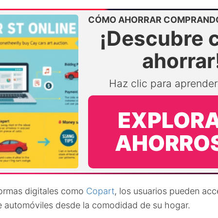
CÓMO AHORRAR COMPRAND
¡Descubre 
ahorrar
Haz clic para aprende
EXPLOR
AHORRO
formas digitales como
Copart
, los usuarios pueden acc
e automóviles desde la comodidad de su hogar.