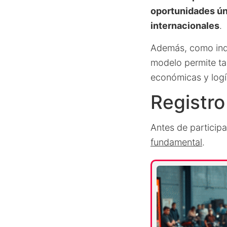
oportunidades ú
internacionales
.
Además, como indi
modelo permite ta
económicas y logís
Registro
Antes de particip
fundamental
.