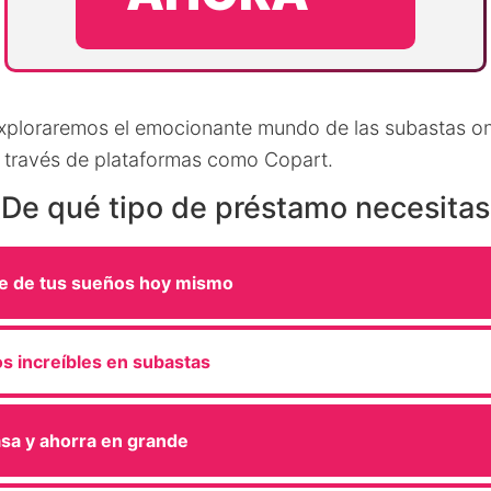
 exploraremos el emocionante mundo de las subastas on
 través de plataformas como Copart.
¿De qué tipo de préstamo necesitas
e de tus sueños hoy mismo
s increíbles en subastas
sa y ahorra en grande