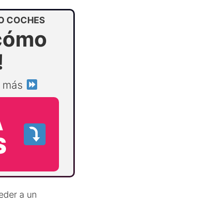
O COCHES
cómo
!
r más
A
S
eder a un