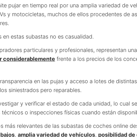
ite pujar en tiempo real por una amplia variedad de ve
Vs y motocicletas, muchos de ellos procedentes de as
res.
és en estas subastas no es casualidad.
adores particulares y profesionales, representan un
ar considerablemente
frente a los precios de los conc
ansparencia en las pujas y acceso a lotes de distinta
os siniestrados pero reparables.
estigar y verificar el estado de cada unidad, lo cual s
 técnicos o inspecciones físicas cuando están disponi
ios más relevantes de las subastas de coches online de
 bajos
,
amplia variedad de vehículos
,
posibilidad de