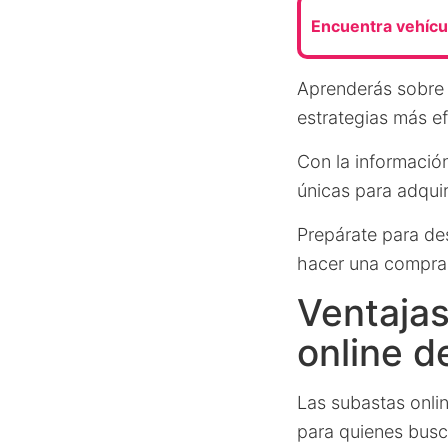
Encuentra vehícul
Aprenderás sobre e
estrategias más ef
Con la informació
únicas para adquir
Prepárate para de
hacer una compra 
Ventajas
online d
Las subastas onli
para quienes bus