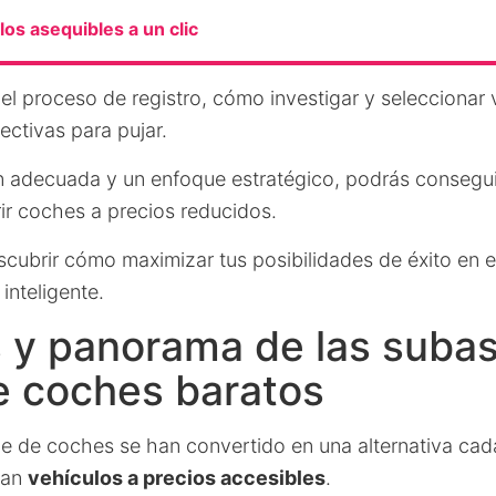
os asequibles a un clic
l proceso de registro, cómo investigar y seleccionar v
ectivas para pujar.
n adecuada y un enfoque estratégico, podrás consegu
ir coches a precios reducidos.
scubrir cómo maximizar tus posibilidades de éxito en 
inteligente.
 y panorama de las suba
e coches baratos
ne de coches se han convertido en una alternativa ca
can
vehículos a precios accesibles
.