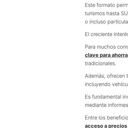
Este formato perm
turismos hasta SU
o incluso particula
El creciente inter
Para muchos compr
clave para ahorr
tradicionales.
Además, ofrecen tr
incluyendo vehícul
Es fundamental inv
mediante informes
Entre los benefic
acceso a precios