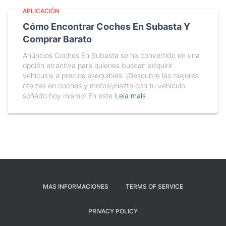
APLICACIÓN
Cómo Encontrar Coches En Subasta Y
Comprar Barato
Anúncios Coches En Subasta se ha convertido en una
opción atractiva para quienes buscan adquirir
vehículos a precios asequibles. ¡Descubre las mejores
ofertas en coches y motos!¡Hazte con tu vehículo
soñado hoy mismo! En este
Leia mais
MAS INFORMACIONES
TERMS OF SERVICE
PRIVACY POLICY