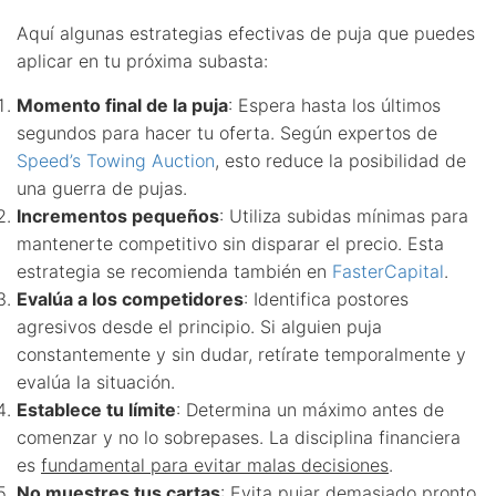
Aquí algunas estrategias efectivas de puja que puedes
aplicar en tu próxima subasta:
Momento final de la puja
: Espera hasta los últimos
segundos para hacer tu oferta. Según expertos de
Speed’s Towing Auction
, esto reduce la posibilidad de
una guerra de pujas.
Incrementos pequeños
: Utiliza subidas mínimas para
mantenerte competitivo sin disparar el precio. Esta
estrategia se recomienda también en
FasterCapital
.
Evalúa a los competidores
: Identifica postores
agresivos desde el principio. Si alguien puja
constantemente y sin dudar, retírate temporalmente y
evalúa la situación.
Establece tu límite
: Determina un máximo antes de
comenzar y no lo sobrepases. La disciplina financiera
es
fundamental para evitar malas decisiones
.
No muestres tus cartas
: Evita pujar demasiado pronto