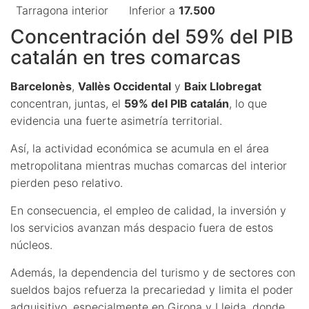
Tarragona interior
Inferior a
17.500
Concentración del 59% del PIB
catalán en tres comarcas
Barcelonès
,
Vallès Occidental
y
Baix Llobregat
concentran, juntas, el
59% del PIB catalán
, lo que
evidencia una fuerte asimetría territorial.
Así, la actividad económica se acumula en el área
metropolitana mientras muchas comarcas del interior
pierden peso relativo.
En consecuencia, el empleo de calidad, la inversión y
los servicios avanzan más despacio fuera de estos
núcleos.
Además, la dependencia del turismo y de sectores con
sueldos bajos refuerza la precariedad y limita el poder
adquisitivo, especialmente en Girona y Lleida, donde