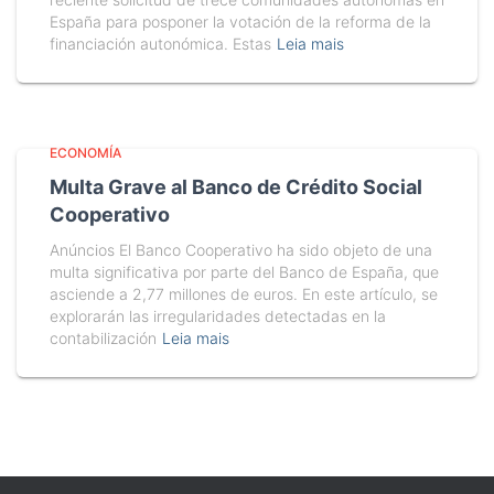
España para posponer la votación de la reforma de la
financiación autonómica. Estas
Leia mais
ECONOMÍA
Multa Grave al Banco de Crédito Social
Cooperativo
Anúncios El Banco Cooperativo ha sido objeto de una
multa significativa por parte del Banco de España, que
asciende a 2,77 millones de euros. En este artículo, se
explorarán las irregularidades detectadas en la
contabilización
Leia mais