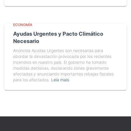
ECONOMÍA
Ayudas Urgentes y Pacto Climático
Necesario
Anúncios Ayudas Urgentes son necesarias para
abordar la devastación provocada por los recientes
incendios en nuestro país. El gobierno ha tomado
medidas decisivas, declarando zonas gravemente
afectadas y anunciando importantes rebajas fiscales
para los afectados.
Leia mais