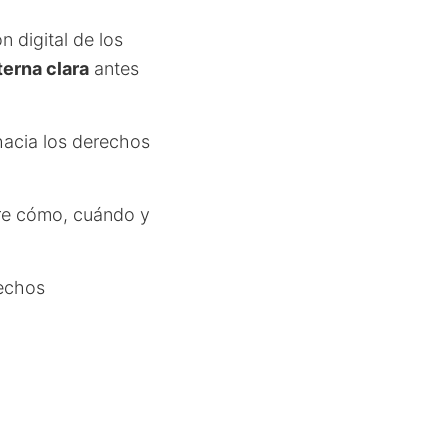
n digital de los
terna clara
antes
 hacia los derechos
obre cómo, cuándo y
rechos