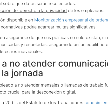
al sobre qué datos serán recolectados.
cción del derecho a la privacidad
de los empleados.
ión disponible en
Monitorización empresarial de orde
 normativas podría acarrear multas significativas.
n asegurarse de que sus políticas no solo existan, si
unicadas y respetadas, asegurando así un equilibrio en
derechos individuales.
 a no atender comunicac
 la jornada
pleado a no atender mensajes o llamadas de trabajo fu
cto crucial para la desconexión digital.
lo 20 bis del Estatuto de los Trabajadores
conocimient