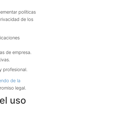
ementar políticas
privacidad de los
icaciones
aras de empresa.
ivas.
y profesional.
endo de la
omiso legal.
el uso