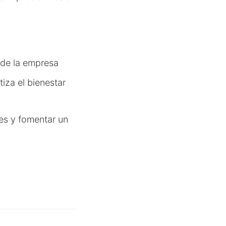
 de la empresa
iza el bienestar
es y fomentar un