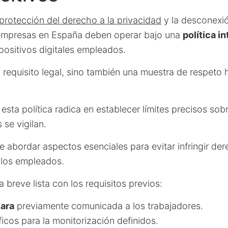
protección del derecho a la privacidad
y la desconexió
 empresas en España deben operar bajo una
política in
positivos digitales empleados.
 requisito legal, sino también una muestra de respeto
esta política radica en establecer límites precisos s
 se vigilan.
e abordar aspectos esenciales para evitar infringir de
 los empleados.
a breve lista con los requisitos previos:
lara
previamente comunicada a los trabajadores.
icos para la monitorización definidos.