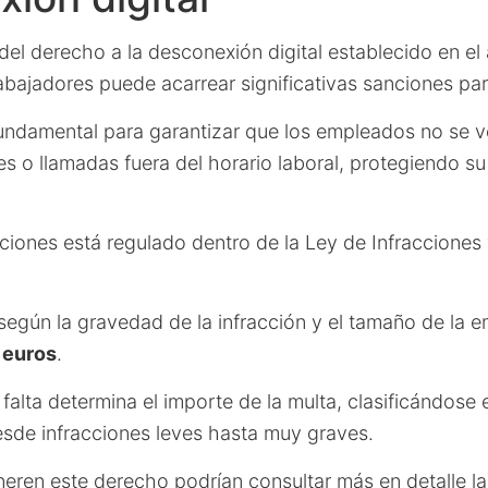
del derecho a la desconexión digital establecido en el 
abajadores puede acarrear significativas sanciones pa
undamental para garantizar que los empleados no se v
s o llamadas fuera del horario laboral, protegiendo su
cciones está regulado dentro de la Ley de Infracciones
según la gravedad de la infracción y el tamaño de la 
 euros
.
falta determina el importe de la multa, clasificándose 
esde infracciones leves hasta muy graves.
eren este derecho podrían consultar más en detalle la