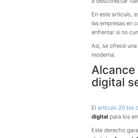
a desconectar fuer
En este artículo, 
las empresas en c
enfrentar si no c
Así, se ofrece una
moderna.
Alcance 
digital s
El
artículo 20 bis 
digital
para los e
Este derecho gara