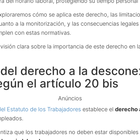
a del horario laboral, protegiendo su tiempo personal 
exploraremos cómo se aplica este derecho, las limitac
uanto a la monitorización, y las consecuencias legale
umplen con estas normativas.
 visión clara sobre la importancia de este derecho en la
del derecho a la descone
egún el artículo 20 bis
Anúncios
del Estatuto de los Trabajadores
establece el
derecho 
mpleados.
ntiza que los trabajadores no deben estar disponibles