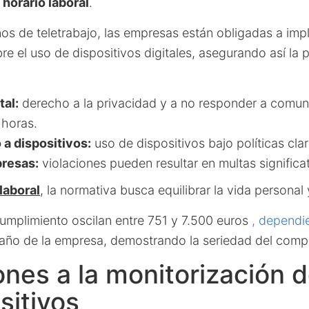
 horario laboral
.
os de teletrabajo, las empresas están obligadas a impl
bre el uso de dispositivos digitales, asegurando así la 
tal:
derecho a la privacidad y a no responder a comun
 horas.
 a dispositivos:
uso de dispositivos bajo políticas cl
resas:
violaciones pueden resultar en multas significat
laboral
, la normativa busca equilibrar la vida personal 
cumplimiento oscilan entre 751 y 7.500 euros
, dependi
año de la empresa, demostrando la seriedad del compr
ones a la monitorización d
sitivos