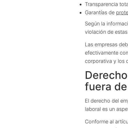
Transparencia tot
Garantías de
prote
Según la informac
violación de estas
Las empresas debe
efectivamente com
corporativa y los 
Derecho
fuera de
El derecho del em
laboral es un aspe
Conforme al artícu