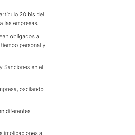
artículo 20 bis del
ra las empresas.
ean obligados a
 tiempo personal y
 y Sanciones en el
empresa, oscilando
en diferentes
s implicaciones a