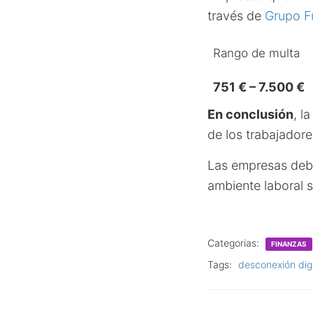
través de
Grupo F
Rango de multa
751 € – 7.500 €
En conclusión
, l
de los trabajadore
Las empresas debe
ambiente laboral s
Categorias:
FINANZAS
Tags:
desconexión digi