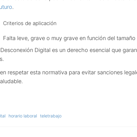
uturo
.
Criterios de aplicación
Falta leve, grave o muy grave en función del tamaño
a Desconexión Digital es un derecho esencial que garant
s.
n respetar esta normativa para evitar sanciones legal
aludable.
tal
horario laboral
teletrabajo