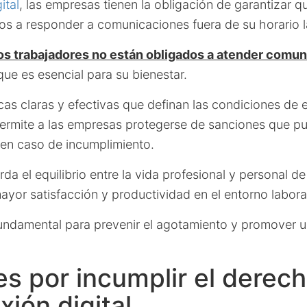
ital
, las empresas tienen la obligación de garantizar 
os a responder a comunicaciones fuera de su horario l
os trabajadores no están obligados a atender comu
 que es esencial para su bienestar.
cas claras y efectivas que definan las condiciones de 
rmite a las empresas protegerse de sanciones que pu
 en caso de incumplimiento.
a el equilibrio entre la vida profesional y personal d
yor satisfacción y productividad en el entorno labora
undamental para prevenir el agotamiento y promover 
s por incumplir el derech
ión digital