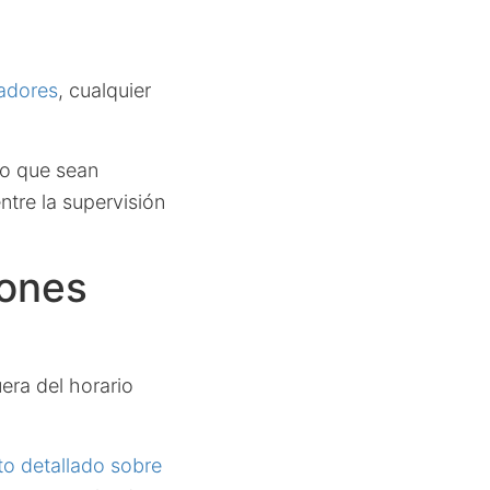
nadores
, cualquier
no que sean
tre la supervisión
iones
era del horario
o detallado sobre