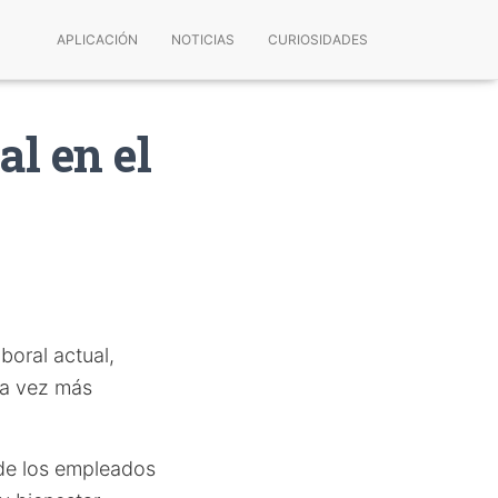
APLICACIÓN
NOTICIAS
CURIOSIDADES
al en el
boral actual,
da vez más
 de los empleados