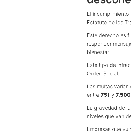
El incumplimiento 
Estatuto de los Tr
Este derecho es f
responder mensaje
bienestar.
Este tipo de infra
Orden Social.
Las multas varían 
entre
751
y
7.500
La gravedad de la 
niveles que van d
Empresas que vuln