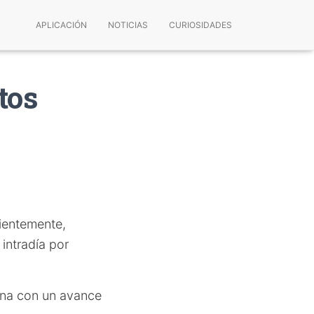
APLICACIÓN
NOTICIAS
CURIOSIDADES
tos
cientemente,
intradía por
mana con un avance