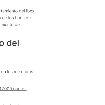
rtamiento del Ibex
 de los tipos de
dimiento de
o del
s en los mercados
 17.000 puntos