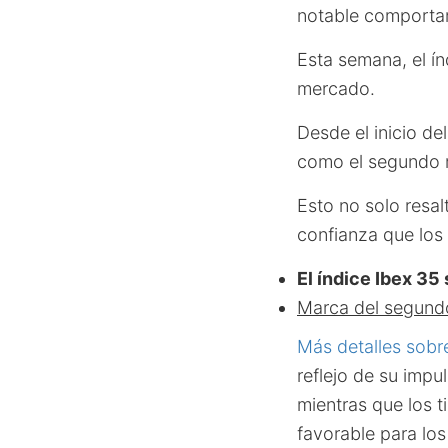
notable comportam
Esta semana, el í
mercado.
Desde el inicio de
como el segundo 
Esto no solo resal
confianza que los 
El índice Ibex 35
Marca del segundo 
Más detalles sobre
reflejo de su imp
mientras que los 
favorable para los