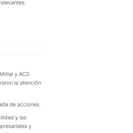
relevantes:
Mittal y ACS
raron la atención
rada de acciones.
lidad y las
presariales y