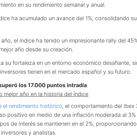
iento en su rendimiento semanal y anual.
ndice ha acumulado un avance del 1%, consolidando su 
l año, el índice ha tenido un impresionante rally del 45
mejor año desde su creación.
ta su fortaleza en un entorno económico desafiante, si
inversores tienen en el mercado español y su futuro.
 superó los 17.000 puntos intradía
mejor año en la historia del índice
 el rendimiento histórico
, el comportamiento del Ibex 
ulso positivo en medio de una inflación moderada al 3%
tipos de interés se mantienen en el 2%, proporcionand
 inversores y analistas.