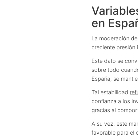
Variabl
en Espa
La moderación de l
creciente presión 
Este dato se conv
sobre todo cuando
España, se mantie
Tal estabilidad
ref
confianza a los i
gracias al compor
A su vez, este mar
favorable para el 