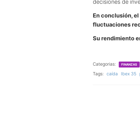
decisiones de inve
En conclusión, el
fluctuaciones re
Su rendimiento en
Categorias:
FINANZAS
Tags:
caída
Ibex 35