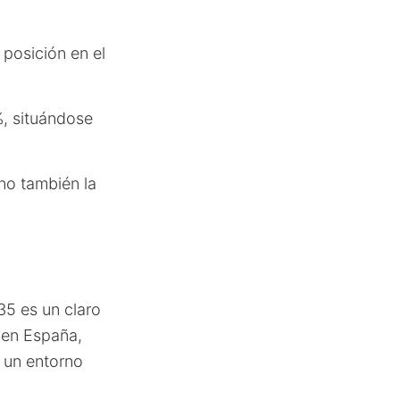
posición en el
%, situándose
no también la
35 es un claro
 en España,
o un entorno