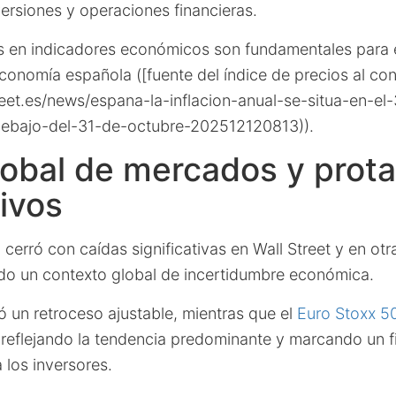
versiones y operaciones financieras.
 en indicadores económicos son fundamentales para e
conomía española ([fuente del índice de precios al c
reet.es/news/espana-la-inflacion-anual-se-situa-en-e
ebajo-del-31-de-octubre-202512120813)).
lobal de mercados y prot
ivos
l cerró con caídas significativas en Wall Street y en ot
ndo un contexto global de incertidumbre económica.
ó un retroceso ajustable, mientras que el
Euro Stoxx 5
 reflejando la tendencia predominante y marcando un 
 los inversores.