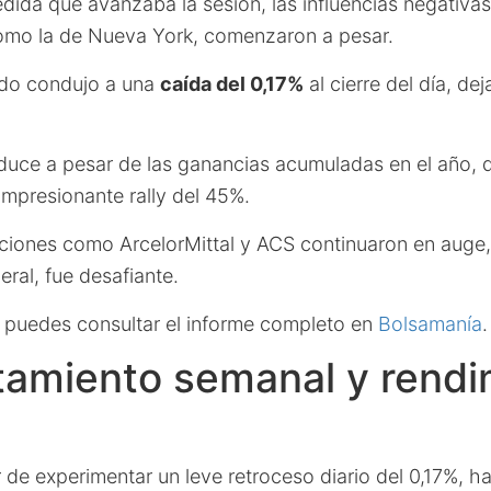
dida que avanzaba la sesión, las influencias negativas
como la de Nueva York, comenzaron a pesar.
ado condujo a una
caída del 0,17%
al cierre del día, de
oduce a pesar de las ganancias acumuladas en el año, 
impresionante rally del 45%.
cciones como ArcelorMittal y ACS continuaron en auge
eral, fue desafiante.
, puedes consultar el informe completo en
Bolsamanía
.
amiento semanal y rendi
r de experimentar un leve retroceso diario del 0,17%, 