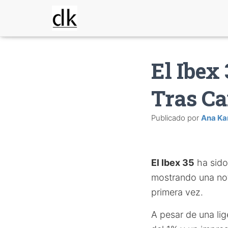
El Ibex
Tras Ca
Publicado por
Ana Ka
El Ibex 35
ha sido
mostrando una not
primera vez.
A pesar de una lig