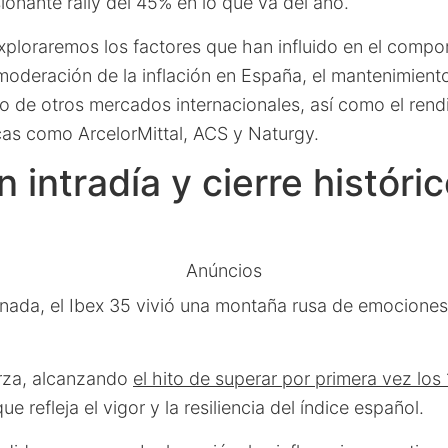
ionante rally del 45% en lo que va del año.
exploraremos los factores que han influido en el compo
moderación de la inflación en España, el mantenimiento
to de otros mercados internacionales, así como el ren
cas como ArcelorMittal, ACS y Naturgy.
 intradía y cierre históric
Anúncios
jornada, el Ibex 35 vivió una montaña rusa de emocione
rza, alcanzando
el hito de superar por primera vez los
que refleja el vigor y la resiliencia del índice español.