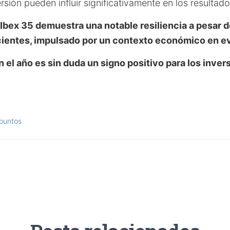
rsión pueden influir significativamente en los resultado
 Ibex 35 demuestra una notable resiliencia a pesar d
cientes, impulsado por un contexto económico en e
 el año es sin duda un signo positivo para los inver
puntos