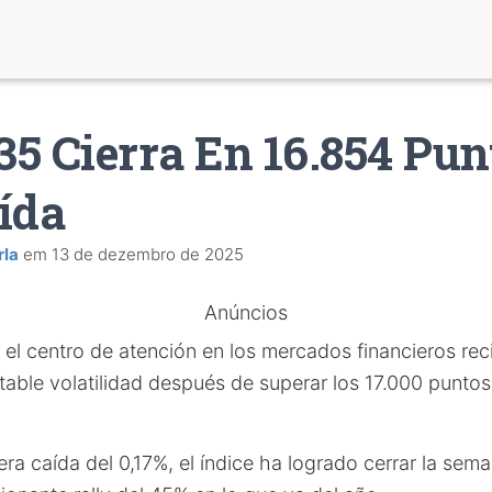
 35 Cierra En 16.854 Pun
ída
rla
em
13 de dezembro de 2025
Anúncios
 el centro de atención en los mercados financieros re
able volatilidad después de superar los 17.000 puntos 
era caída del 0,17%, el índice ha logrado cerrar la se