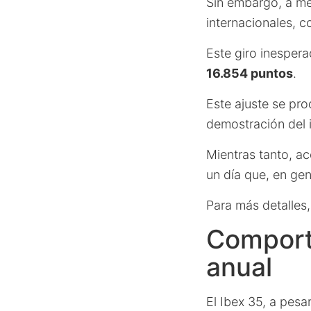
Sin embargo, a me
internacionales, 
Este giro inesper
16.854 puntos
.
Este ajuste se pr
demostración del 
Mientras tanto, a
un día que, en gen
Para más detalles
Comport
anual
El Ibex 35, a pesa