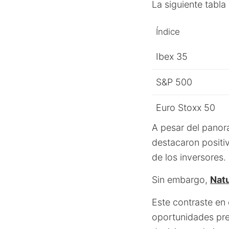
La siguiente tabla
Índice
Ibex 35
S&P 500
Euro Stoxx 50
A pesar del panor
destacaron positi
de los inversores.
Sin embargo,
Natu
Este contraste en
oportunidades pre