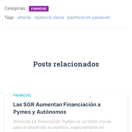
Categorias:
FINANZAS
Tags:
ahorrar
objetivos claros
planificación jubilación
Posts relacionados
FINANZAS
Las SGR Aumentan Financiación a
Pymes y Autónomos
Anúncios La financiación Pymes es un tema crucial
para el desarrollo económico, especialmente en