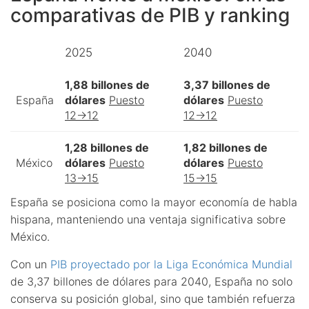
comparativas de PIB y ranking
2025
2040
1,88 billones de
3,37 billones de
España
dólares
Puesto
dólares
Puesto
12→12
12→12
1,28 billones de
1,82 billones de
México
dólares
Puesto
dólares
Puesto
13→15
15→15
España se posiciona como la mayor economía de habla
hispana, manteniendo una ventaja significativa sobre
México.
Con un
PIB proyectado por la Liga Económica Mundial
de 3,37 billones de dólares para 2040, España no solo
conserva su posición global, sino que también refuerza