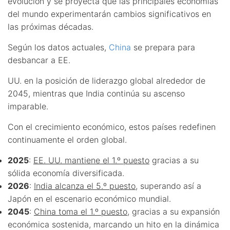
evolución y se proyecta que las principales economías
del mundo experimentarán cambios significativos en
las próximas décadas.
Según los datos actuales,
China
se prepara para
desbancar a EE.
UU. en la posición de liderazgo global alrededor de
2045, mientras que India continúa su ascenso
imparable.
Con el crecimiento económico, estos países redefinen
continuamente el orden global.
2025
:
EE. UU. mantiene el 1.º puesto
gracias a su
sólida economía diversificada.
2026
:
India alcanza el 5.º puesto
, superando así a
Japón en el escenario económico mundial.
2045
:
China toma el 1.º puesto
, gracias a su expansión
económica sostenida, marcando un hito en la dinámica