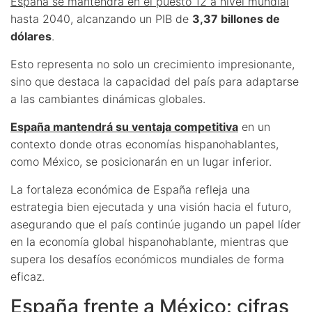
España se mantendrá en el puesto 12 a nivel mundial
hasta 2040, alcanzando un PIB de
3,37 billones de
dólares
.
Esto representa no solo un crecimiento impresionante,
sino que destaca la capacidad del país para adaptarse
a las cambiantes dinámicas globales.
España mantendrá su ventaja competitiva
en un
contexto donde otras economías hispanohablantes,
como México, se posicionarán en un lugar inferior.
La fortaleza económica de España refleja una
estrategia bien ejecutada y una visión hacia el futuro,
asegurando que el país continúe jugando un papel líder
en la economía global hispanohablante, mientras que
supera los desafíos económicos mundiales de forma
eficaz.
España frente a México: cifras