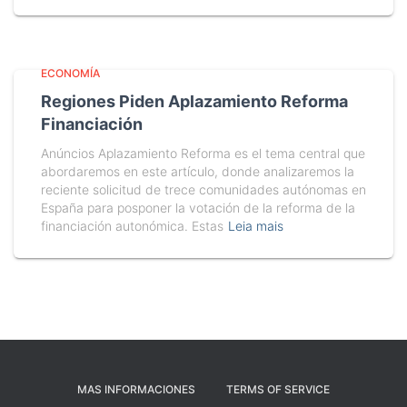
ECONOMÍA
Regiones Piden Aplazamiento Reforma
Financiación
Anúncios Aplazamiento Reforma es el tema central que
abordaremos en este artículo, donde analizaremos la
reciente solicitud de trece comunidades autónomas en
España para posponer la votación de la reforma de la
financiación autonómica. Estas
Leia mais
MAS INFORMACIONES
TERMS OF SERVICE