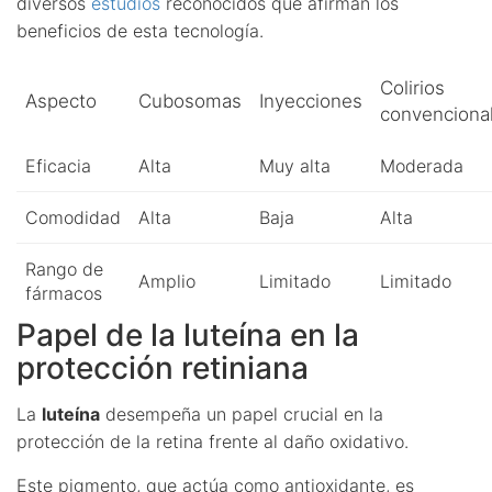
diversos
estudios
reconocidos que afirman los
beneficios de esta tecnología.
Colirios
Aspecto
Cubosomas
Inyecciones
convenciona
Eficacia
Alta
Muy alta
Moderada
Comodidad
Alta
Baja
Alta
Rango de
Amplio
Limitado
Limitado
fármacos
Papel de la luteína en la
protección retiniana
La
luteína
desempeña un papel crucial en la
protección de la retina frente al daño oxidativo.
Este pigmento, que actúa como antioxidante, es