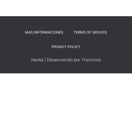
MAS INFORMACIONES
TERMS OF SERVICE
PRIVACY POLICY
Hestia | Desenvolvido por
ThemeIsle