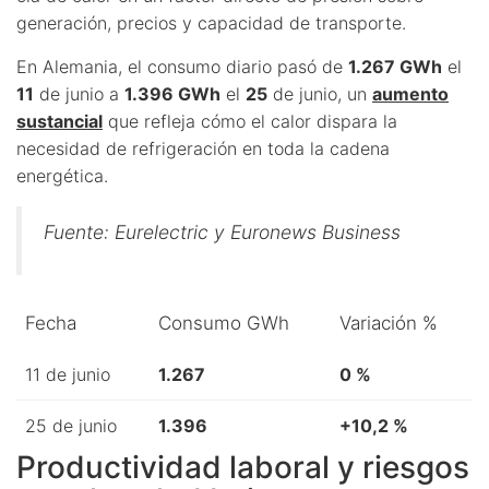
generación, precios y capacidad de transporte.
En Alemania, el consumo diario pasó de
1.267 GWh
el
11
de junio a
1.396 GWh
el
25
de junio, un
aumento
sustancial
que refleja cómo el calor dispara la
necesidad de refrigeración en toda la cadena
energética.
Fuente: Eurelectric y Euronews Business
Fecha
Consumo GWh
Variación %
11 de junio
1.267
0 %
25 de junio
1.396
+10,2 %
Productividad laboral y riesgos