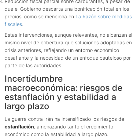
Reducción fiscal parcial sobre carburantes, a pesar de
que el Gobierno descarta una bonificación total en los
precios, como se menciona en
La Razón sobre medidas
fiscales
.
Estas intervenciones, aunque relevantes, no alcanzan el
mismo nivel de cobertura que soluciones adoptadas en
crisis anteriores, reflejando un entorno económico
desafiante y la necesidad de un enfoque cauteloso por
parte de las autoridades.
Incertidumbre
macroeconómica: riesgos de
estanflación y estabilidad a
largo plazo
La guerra contra Irán ha intensificado los riesgos de
estanflación
, amenazando tanto el crecimiento
económico como la estabilidad a largo plazo.