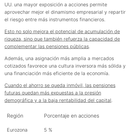
UU. una mayor exposición a acciones permite
aprovechar mejor el dinamismo empresarial y repartir
el riesgo entre más instrumentos financieros.
Esto no solo mejora el potencial de acumulación de
riqueza, sino que también refuerza la capacidad de
complementar las pensiones públicas
.
Además, una asignación más amplia a mercados
cotizados favorece una cultura inversora más sólida y
una financiación más eficiente de la economía.
Cuando el ahorro se queda inmóvil, las pensiones
futuras quedan más expuestas a la presión
demográfica y a la baja rentabilidad del capital
.
Región
Porcentaje en acciones
Eurozona
5 %