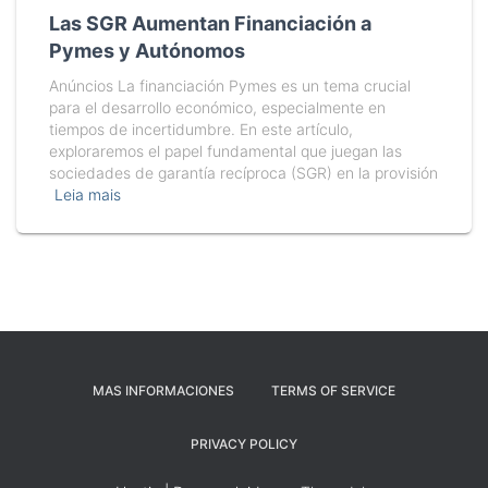
Las SGR Aumentan Financiación a
Pymes y Autónomos
Anúncios La financiación Pymes es un tema crucial
para el desarrollo económico, especialmente en
tiempos de incertidumbre. En este artículo,
exploraremos el papel fundamental que juegan las
sociedades de garantía recíproca (SGR) en la provisión
Leia mais
MAS INFORMACIONES
TERMS OF SERVICE
PRIVACY POLICY