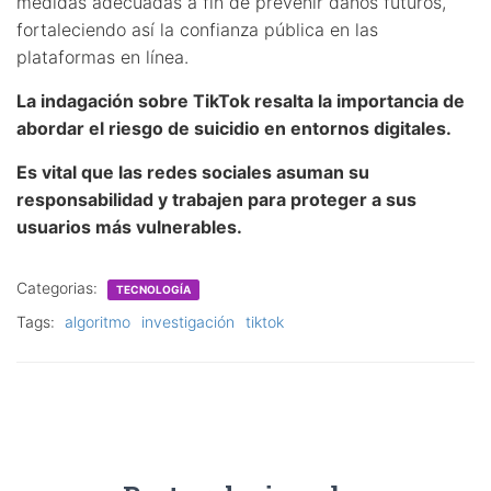
medidas adecuadas a fin de prevenir daños futuros,
fortaleciendo así la confianza pública en las
plataformas en línea.
La indagación sobre TikTok resalta la importancia de
abordar el
riesgo de suicidio
en entornos digitales.
Es vital que las redes sociales asuman su
responsabilidad y trabajen para proteger a sus
usuarios más vulnerables.
Categorias:
TECNOLOGÍA
Tags:
algoritmo
investigación
tiktok