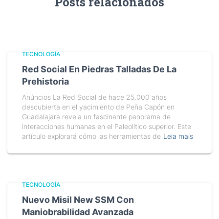
Posts relacionados
TECNOLOGÍA
Red Social En Piedras Talladas De La
Prehistoria
Anúncios La Red Social de hace 25.000 años
descubierta en el yacimiento de Peña Capón en
Guadalajara revela un fascinante panorama de
interacciones humanas en el Paleolítico superior. Este
artículo explorará cómo las herramientas de
Leia mais
TECNOLOGÍA
Nuevo Misil New SSM Con
Maniobrabilidad Avanzada