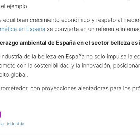
 el ejemplo.
ue equilibran crecimiento económico y respeto al medi
osmética en España
se convierte en un referente internac
derazgo ambiental de España en el sector belleza es
a industria de la belleza en España no solo impulsa la 
mete con la sostenibilidad y la innovación, posicio
bito global.
prometedor, con proyecciones alentadoras para los pr
ía
industria