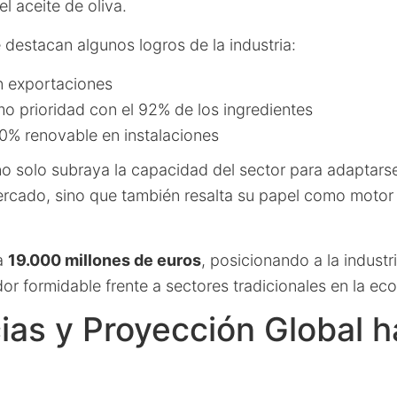
el aceite de oliva.
 destacan algunos logros de la industria:
 exportaciones
mo prioridad con el 92% de los ingredientes
0% renovable en instalaciones
 solo subraya la capacidad del sector para adaptars
rcado, sino que también resalta su papel como motor
 a
19.000 millones de euros
, posicionando a la industr
r formidable frente a sectores tradicionales en la ec
as y Proyección Global h