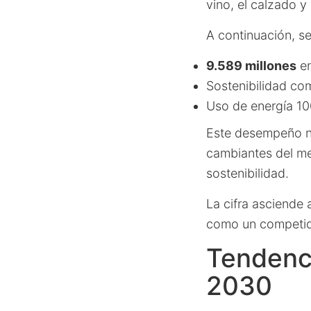
vino, el calzado y 
A continuación, se
9.589 millones
en
Sostenibilidad co
Uso de energía 10
Este desempeño no
cambiantes del me
sostenibilidad.
La cifra asciende
como un competido
Tendenci
2030