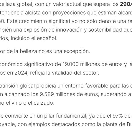
 belleza global, con un valor actual que supera los
290.
a tendencia alcista con proyecciones que estiman alca
. Este crecimiento significativo no solo denote una r
bién una explosión de innovación y sostenibilidad qu
s, incluido el español.
or de la belleza no es una excepción.
onómico significativo de 19.000 millones de euros y l
 en 2024, refleja la vitalidad del sector.
pansión global propicia un entorno favorable para las
n alcanzado los 9.589 millones de euros, superando a 
 el vino o el calzado.
se convierte en un pilar fundamental, ya que el 97% de 
enovable, con ejemplos destacados como la planta de B