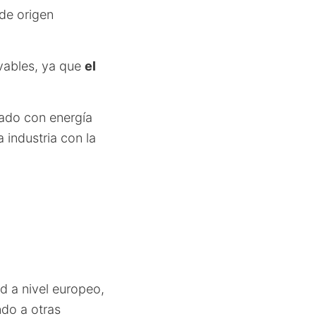
 de origen
vables, ya que
el
rado con energía
industria con la
d a nivel europeo,
ndo a otras