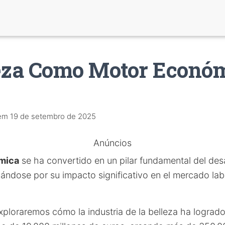
eza Como Motor Económ
em
19 de setembro de 2025
Anúncios
ómica
se ha convertido en un pilar fundamental del de
ándose por su impacto significativo en el mercado labo
exploraremos cómo la industria de la belleza ha lograd