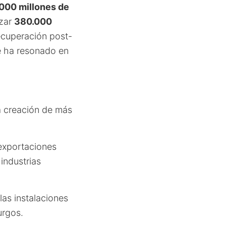
000 millones de
nzar
380.000
ecuperación post-
e ha resonado en
a creación de más
 exportaciones
industrias
las instalaciones
urgos.