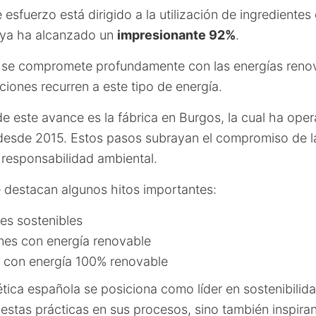
 esfuerzo está dirigido a la utilización de ingredientes
e ya ha alcanzado un
impresionante 92%
.
 se compromete profundamente con las energías reno
aciones recurren a este tipo de energía.
de este avance es la fábrica en Burgos, la cual ha ope
esde 2015. Estos pasos subrayan el compromiso de la 
a responsabilidad ambiental.
e destacan algunos hitos importantes:
es sostenibles
nes con energía renovable
 con energía 100% renovable
tica española se posiciona como líder en sostenibilida
estas prácticas en sus procesos, sino también inspira