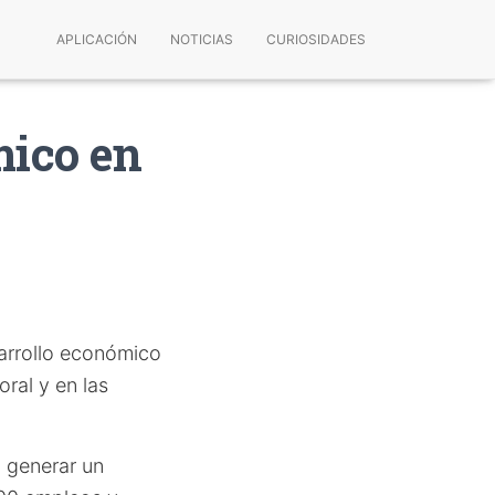
APLICACIÓN
NOTICIAS
CURIOSIDADES
ico en
sarrollo económico
ral y en las
o generar un