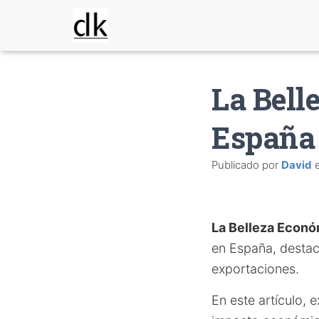
La Bell
España
Publicado por
David
La Belleza Econ
en España, destac
exportaciones.
En este artículo, 