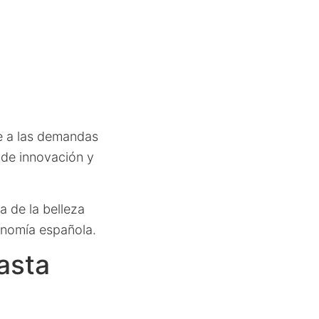
e a las demandas
 de innovación y
ia de la belleza
onomía española.
asta