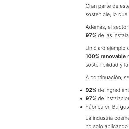
Gran parte de este
sostenible, lo qu
Además, el sector
97%
de las instal
Un claro ejemplo 
100% renovable
d
sostenibilidad y l
A continuación, s
92%
de ingredient
97%
de instalacio
Fábrica en Burgos
La industria cosmé
no solo aplicando 