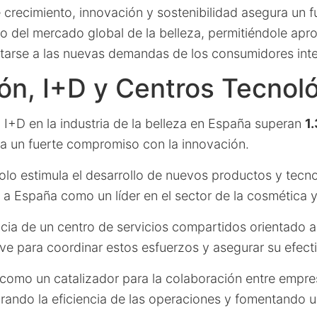
e crecimiento, innovación y sostenibilidad asegura un 
o del mercado global de la belleza, permitiéndole apr
arse a las nuevas demandas de los consumidores inte
ón, I+D y Centros Tecnol
 I+D en la industria de la belleza en España superan
1
ja un fuerte compromiso con la innovación.
olo estimula el desarrollo de nuevos productos y tecno
 a España como un líder en el sector de la cosmética y
cia de un centro de servicios compartidos orientado 
ve para coordinar estos esfuerzos y asegurar su efect
 como un catalizador para la colaboración entre empre
rando la eficiencia de las operaciones y fomentando u