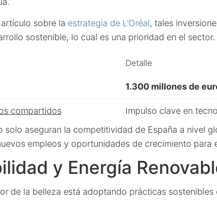
ua.
artículo sobre la
estrategia de L’Oréal
, tales inversion
rollo sostenible, lo cual es una prioridad en el sector.
Detalle
1.300 millones de eur
ios compartidos
Impulso clave en tecno
no solo aseguran la competitividad de España a nivel gl
uevos empleos y oportunidades de crecimiento para el
ilidad y Energía Renovabl
tor de la belleza está adoptando prácticas sostenible