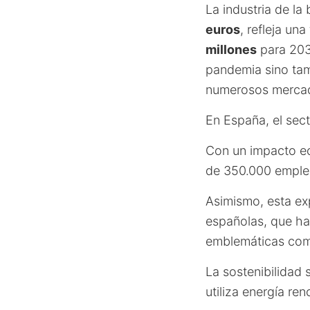
La industria de la
euros
, refleja un
millones
para 2030
pandemia sino tam
numerosos mercado
En España, el sect
Con un impacto ec
de 350.000 empleos
Asimismo, esta ex
españolas, que ha
emblemáticas como
La sostenibilidad 
utiliza energía r