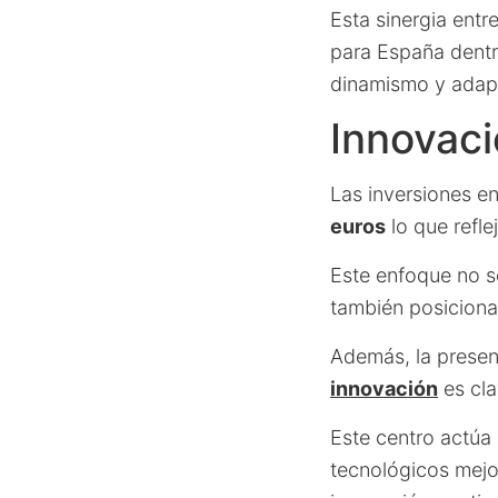
Esta sinergia entr
para España dentr
dinamismo y adapt
Innovaci
Las inversiones en
euros
lo que refle
Este enfoque no s
también posiciona
Además, la presen
innovación
es cla
Este centro actúa
tecnológicos mejo