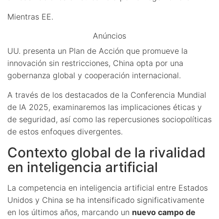
Mientras EE.
Anúncios
UU. presenta un Plan de Acción que promueve la
innovación sin restricciones, China opta por una
gobernanza global y cooperación internacional.
A través de los destacados de la Conferencia Mundial
de IA 2025, examinaremos las implicaciones éticas y
de seguridad, así como las repercusiones sociopolíticas
de estos enfoques divergentes.
Contexto global de la rivalidad
en inteligencia artificial
La competencia en inteligencia artificial entre Estados
Unidos y China se ha intensificado significativamente
en los últimos años, marcando un
nuevo campo de