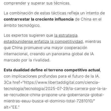
comprender y superar sus técnicas.
La combinación de estas tácticas refleja un intento de
contrarrestar la creciente influencia
de China en el
ámbito tecnológico.
Los expertos sugieren que
la estrategia
estadounidense enfatiza la competitividad
, mientras
que China promueve una mayor cooperación
internacional, creando un panorama global de IA
marcado por la rivalidad.
Esta dualidad define el terreno competitivo actual
,
con implicaciones profundas para el futuro de la IA.
3Ca href=”https://www.libertaddigital.com/ciencia-
tecnologia/tecnologia/2025-07-29/la-carrera-por-la-ia-
se-recrudece-china-propone-una-gobernanza-global-
mientras-eeuu-busca-el-dominio-total-7281010/”
alt=”EE.”