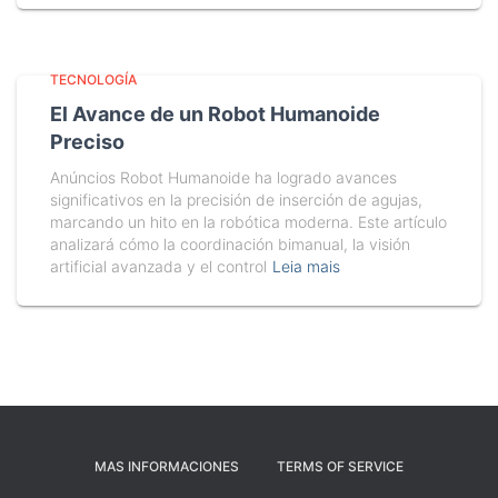
TECNOLOGÍA
El Avance de un Robot Humanoide
Preciso
Anúncios Robot Humanoide ha logrado avances
significativos en la precisión de inserción de agujas,
marcando un hito en la robótica moderna. Este artículo
analizará cómo la coordinación bimanual, la visión
artificial avanzada y el control
Leia mais
MAS INFORMACIONES
TERMS OF SERVICE