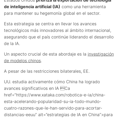
de inteligencia artificial (IA)
como una herramienta
para mantener su hegemonía global en el sector.
Esta estrategia se centra en llevar los avances
tecnológicos más innovadores al ámbito internacional,
asegurando que el país continúe liderando el desarrollo
de la IA.
Un aspecto crucial de esta abordaje es la
investigación
de modelos chinos
.
A pesar de las restricciones bilaterales, EE.
UU. estudia activamente cómo China ha logrado
avances significativos en IA Ca
href=”https://www.xataka.com/robotica-e-ia/china-
esta-acelerando-popularidad-su-ia-todo-mundo-
cuatro-razones-que-le-han-servido-para-acortar-
distancias-eeuu” alt=”estrategias de IA en China”>para